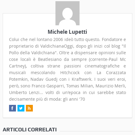
Michele Lupetti
Colui che nel lontano 2006 ideò tutto questo. Fondatore e
proprietario di ValdichianaOggi, dopo gli inizi col blog "Il
Pollo della Valdichiana". Oltre a dispensare opinioni sulle
cose locali è Beatlesiano da sempre (corrente-Paul Mc
Cartney), coltiva strane passioni cinematografiche e
musicali mescolando Hitchcock con La Corazzata
Potemkin, Nadav Guedj con i Kraftwerk. I suoi veri eroi,
però, sono Franco Gasparri, Tomas Milian, Maurizio Merli,
Umberto Lenzi... volti di un'epoca in cui sarebbe stato
decisamente più di moda: gli anni '70
ARTICOLI CORRELATI