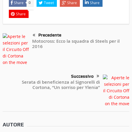
Share
Tweet
Share
Share
0
Share
Precedente
Motocross: Ecco la squadra di Steels per il
2016
Successivo
Serata di beneficienza al Signorelli di
Cortona, “Un sorriso per Ylenia”
AUTORE