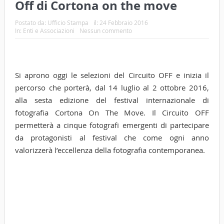
Off di Cortona on the move
Postato da:
Ufficio Stampa
il:
24 Febbraio 2016
In:
Enti e Associazioni
Nessun commento
Si aprono oggi le selezioni del Circuito OFF e inizia il
percorso che porterà, dal 14 luglio al 2 ottobre 2016,
alla sesta edizione del festival internazionale di
fotografia Cortona On The Move. Il Circuito OFF
permetterà a cinque fotografi emergenti di partecipare
da protagonisti al festival che come ogni anno
valorizzerà l’eccellenza della fotografia contemporanea.