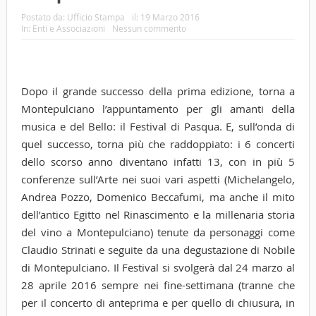
Postato da:
Ufficio Stampa
il:
19 Marzo 2016
In:
Enti e Associazioni
Nessun commento
Dopo il grande successo della prima edizione, torna a
Montepulciano l’appuntamento per gli amanti della
musica e del Bello: il Festival di Pasqua. E, sull’onda di
quel successo, torna più che raddoppiato: i 6 concerti
dello scorso anno diventano infatti 13, con in più 5
conferenze sull’Arte nei suoi vari aspetti (Michelangelo,
Andrea Pozzo, Domenico Beccafumi, ma anche il mito
dell’antico Egitto nel Rinascimento e la millenaria storia
del vino a Montepulciano) tenute da personaggi come
Claudio Strinati e seguite da una degustazione di Nobile
di Montepulciano. Il Festival si svolgerà dal 24 marzo al
28 aprile 2016 sempre nei fine-settimana (tranne che
per il concerto di anteprima e per quello di chiusura, in