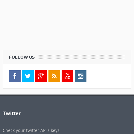
FOLLOW US
Twitter
Check your twitter API's keys
Commenti Recenti