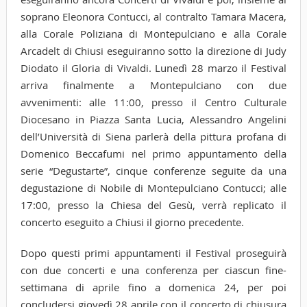
soprano Eleonora Contucci, al contralto Tamara Macera,
alla Corale Poliziana di Montepulciano e alla Corale
Arcadelt di Chiusi eseguiranno sotto la direzione di Judy
Diodato il Gloria di Vivaldi. Lunedì 28 marzo il Festival
arriva finalmente a Montepulciano con due
avvenimenti: alle 11:00, presso il Centro Culturale
Diocesano in Piazza Santa Lucia, Alessandro Angelini
dell’Università di Siena parlerà della pittura profana di
Domenico Beccafumi nel primo appuntamento della
serie “Degustarte”, cinque conferenze seguite da una
degustazione di Nobile di Montepulciano Contucci; alle
17:00, presso la Chiesa del Gesù, verrà replicato il
concerto eseguito a Chiusi il giorno precedente.
Dopo questi primi appuntamenti il Festival proseguirà
con due concerti e una conferenza per ciascun fine-
settimana di aprile fino a domenica 24, per poi
concludersi giovedì 28 aprile con il concerto di chiusura