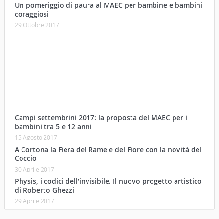
Un pomeriggio di paura al MAEC per bambine e bambini
coraggiosi
29 Ottobre 2017
Campi settembrini 2017: la proposta del MAEC per i
bambini tra 5 e 12 anni
15 Agosto 2017
A Cortona la Fiera del Rame e del Fiore con la novità del
Coccio
30 Aprile 2017
Physis, i codici dell’invisibile. Il nuovo progetto artistico
di Roberto Ghezzi
29 Aprile 2017