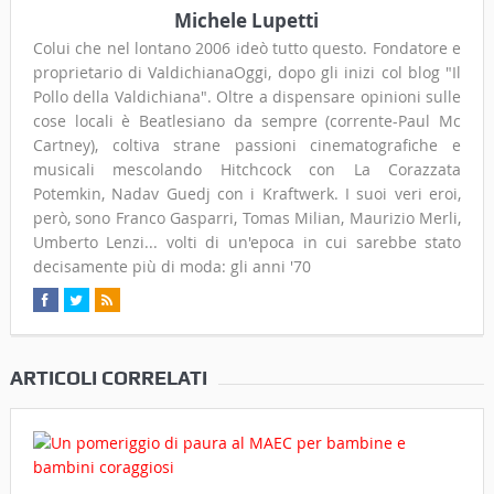
Michele Lupetti
Colui che nel lontano 2006 ideò tutto questo. Fondatore e
proprietario di ValdichianaOggi, dopo gli inizi col blog "Il
Pollo della Valdichiana". Oltre a dispensare opinioni sulle
cose locali è Beatlesiano da sempre (corrente-Paul Mc
Cartney), coltiva strane passioni cinematografiche e
musicali mescolando Hitchcock con La Corazzata
Potemkin, Nadav Guedj con i Kraftwerk. I suoi veri eroi,
però, sono Franco Gasparri, Tomas Milian, Maurizio Merli,
Umberto Lenzi... volti di un'epoca in cui sarebbe stato
decisamente più di moda: gli anni '70
ARTICOLI CORRELATI