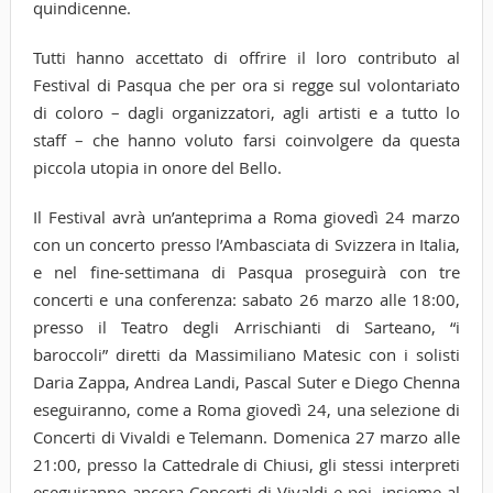
quindicenne.
Tutti hanno accettato di offrire il loro contributo al
Festival di Pasqua che per ora si regge sul volontariato
di coloro – dagli organizzatori, agli artisti e a tutto lo
staff – che hanno voluto farsi coinvolgere da questa
piccola utopia in onore del Bello.
Il Festival avrà un’anteprima a Roma giovedì 24 marzo
con un concerto presso l’Ambasciata di Svizzera in Italia,
e nel fine-settimana di Pasqua proseguirà con tre
concerti e una conferenza: sabato 26 marzo alle 18:00,
presso il Teatro degli Arrischianti di Sarteano, “i
baroccoli” diretti da Massimiliano Matesic con i solisti
Daria Zappa, Andrea Landi, Pascal Suter e Diego Chenna
eseguiranno, come a Roma giovedì 24, una selezione di
Concerti di Vivaldi e Telemann. Domenica 27 marzo alle
21:00, presso la Cattedrale di Chiusi, gli stessi interpreti
eseguiranno ancora Concerti di Vivaldi e poi, insieme al