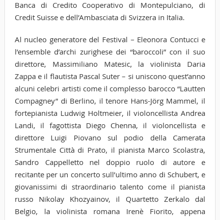
Banca di Credito Cooperativo di Montepulciano, di
Credit Suisse e dell’Ambasciata di Svizzera in Italia.
Al nucleo generatore del Festival – Eleonora Contucci e
l’ensemble d’archi zurighese dei “baroccoli” con il suo
direttore, Massimiliano Matesic, la violinista Daria
Zappa e il flautista Pascal Suter – si uniscono quest’anno
alcuni celebri artisti come il complesso barocco “Lautten
Compagney” di Berlino, il tenore Hans-Jörg Mammel, il
fortepianista Ludwig Holtmeier, il violoncellista Andrea
Landi, il fagottista Diego Chenna, il violoncellista e
direttore Luigi Piovano sul podio della Camerata
Strumentale Città di Prato, il pianista Marco Scolastra,
Sandro Cappelletto nel doppio ruolo di autore e
recitante per un concerto sull’ultimo anno di Schubert, e
giovanissimi di straordinario talento come il pianista
russo Nikolay Khozyainov, il Quartetto Zerkalo dal
Belgio, la violinista romana Irenè Fiorito, appena