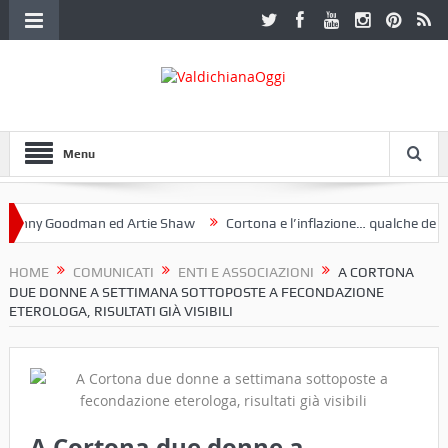
Menu
y Goodman ed Artie Shaw
Cortona e l’inflazione… qualche decennio 
Etruria. Una mostra a Palazzo Ferretti a Cortona e un libro
HOME
COMUNICATI
ENTI E ASSOCIAZIONI
A CORTONA
DUE DONNE A SETTIMANA SOTTOPOSTE A FECONDAZIONE
ETEROLOGA, RISULTATI GIÀ VISIBILI
A Cortona due donne a