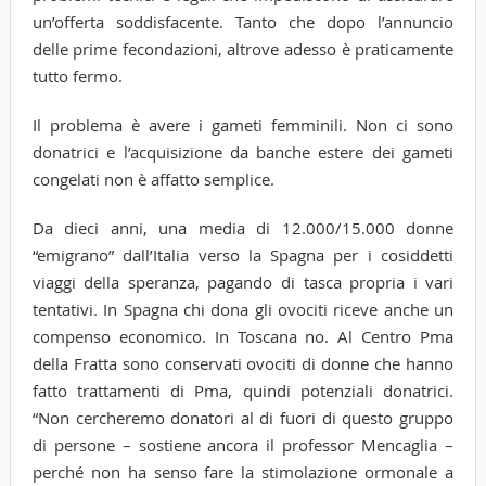
un’offerta soddisfacente. Tanto che dopo l’annuncio
delle prime fecondazioni, altrove adesso è praticamente
tutto fermo.
Il problema è avere i gameti femminili. Non ci sono
donatrici e l’acquisizione da banche estere dei gameti
congelati non è affatto semplice.
Da dieci anni, una media di 12.000/15.000 donne
“emigrano” dall’Italia verso la Spagna per i cosiddetti
viaggi della speranza, pagando di tasca propria i vari
tentativi. In Spagna chi dona gli ovociti riceve anche un
compenso economico. In Toscana no. Al Centro Pma
della Fratta sono conservati ovociti di donne che hanno
fatto trattamenti di Pma, quindi potenziali donatrici.
“Non cercheremo donatori al di fuori di questo gruppo
di persone – sostiene ancora il professor Mencaglia –
perché non ha senso fare la stimolazione ormonale a