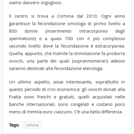
siamo davvero orgogliosi.
Il centro si trova a Cortona dal 2010. Ogni anno
garantisce la fecondazione omologa di primo livello a
800 donne (inserimento intracorporeo degli
spermatozoi) e a quasi 700 con il più complesso
secondo livello dove la fecondazione è estracorporea.
Quella, appunto, che tramite la stimolazione fa produrre
ovociti, una parte dei quali (soprannumerari) adesso
saranno destinati alla fecondazione eterologa.
Un ultimo aspetto, assai interessante, soprattutto in
questo periodo di crisi economica: gli ovociti donati alla
Fratta sono freschi e gratuiti, quelli acquistati nelle
banche internazionali, sono congelati e costano poco
meno di tremila euro ciascuno. C’è una bella differenza.
Tags:
cortona