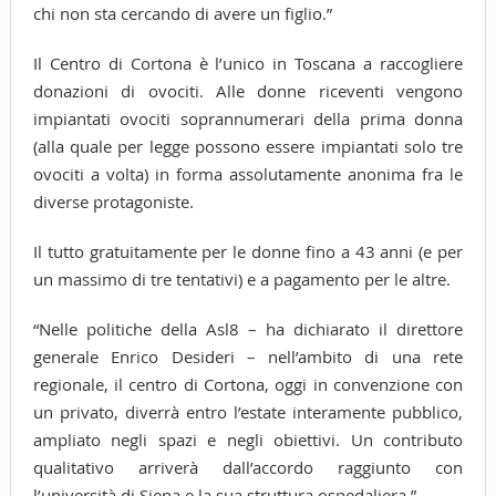
chi non sta cercando di avere un figlio.”
Il Centro di Cortona è l’unico in Toscana a raccogliere
donazioni di ovociti. Alle donne riceventi vengono
impiantati ovociti soprannumerari della prima donna
(alla quale per legge possono essere impiantati solo tre
ovociti a volta) in forma assolutamente anonima fra le
diverse protagoniste.
Il tutto gratuitamente per le donne fino a 43 anni (e per
un massimo di tre tentativi) e a pagamento per le altre.
“Nelle politiche della Asl8 – ha dichiarato il direttore
generale Enrico Desideri – nell’ambito di una rete
regionale, il centro di Cortona, oggi in convenzione con
un privato, diverrà entro l’estate interamente pubblico,
ampliato negli spazi e negli obiettivi. Un contributo
qualitativo arriverà dall’accordo raggiunto con
l’università di Siena e la sua struttura ospedaliera.”