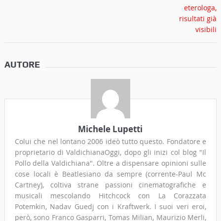
AUTORE
Michele Lupetti
Colui che nel lontano 2006 ideò tutto questo. Fondatore e
proprietario di ValdichianaOggi, dopo gli inizi col blog "Il
Pollo della Valdichiana". Oltre a dispensare opinioni sulle
cose locali è Beatlesiano da sempre (corrente-Paul Mc
Cartney), coltiva strane passioni cinematografiche e
musicali mescolando Hitchcock con La Corazzata
Potemkin, Nadav Guedj con i Kraftwerk. I suoi veri eroi,
però, sono Franco Gasparri, Tomas Milian, Maurizio Merli,