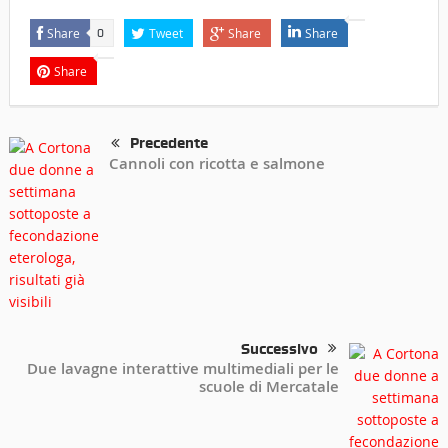
Share
Tweet
Share
Share
0
Share
Precedente
Cannoli con ricotta e salmone
Successivo
Due lavagne interattive multimediali per le
scuole di Mercatale