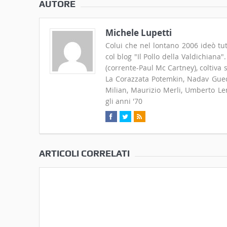
AUTORE
Michele Lupetti
Colui che nel lontano 2006 ideò tut
col blog "Il Pollo della Valdichiana
(corrente-Paul Mc Cartney), coltiva
La Corazzata Potemkin, Nadav Guedj
Milian, Maurizio Merli, Umberto Len
gli anni '70
ARTICOLI CORRELATI