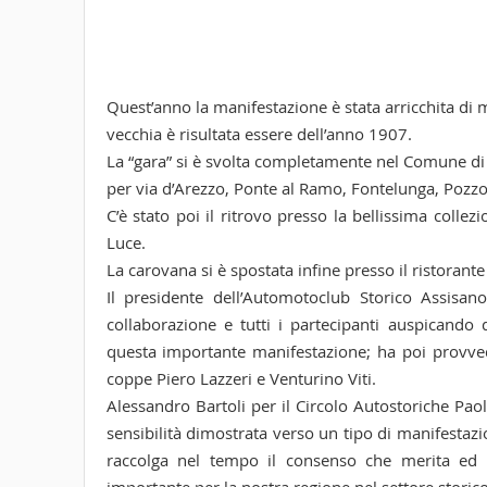
Quest’anno la manifestazione è stata arricchita di m
vecchia è risultata essere dell’anno 1907.
La “gara” si è svolta completamente nel Comune di
per via d’Arezzo, Ponte al Ramo, Fontelunga, Pozzo 
C’è stato poi il ritrovo presso la bellissima collez
Luce.
La carovana si è spostata infine presso il ristorant
Il presidente dell’Automotoclub Storico Assisan
collaborazione e tutti i partecipanti auspicando 
questa importante manifestazione; ha poi provved
coppe Piero Lazzeri e Venturino Viti.
Alessandro Bartoli per il Circolo Autostoriche Paol
sensibilità dimostrata verso un tipo di manifesta
raccolga nel tempo il consenso che merita ed