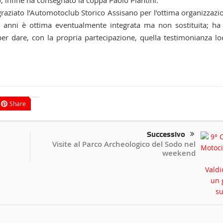
o; infine ha consegnato la coppa Paolo Piantini.
ngraziato l’Automotoclub Storico Assisano per l’ottima organizzazi
 anni è ottima eventualmente integrata ma non sostituita; ha
 per dare, con la propria partecipazione, quella testimonianza lo
Share
Successivo
Visite al Parco Archeologico del Sodo nel
weekend