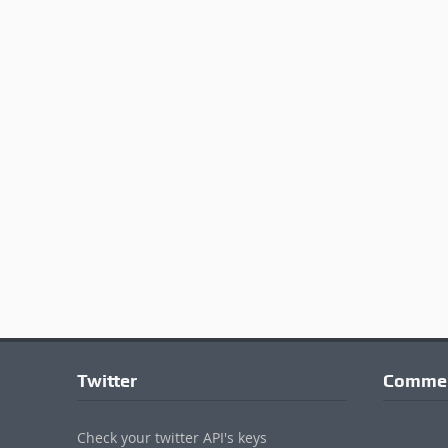
Twitter
Commen
Check your twitter API's keys