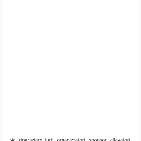
Nel ringraziare tutti, organizzatori, sponsor, allevatori,