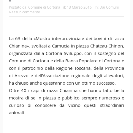
Postato da:
Comune di Cortona
il:
13 Marzo 2016
In:
Dai Comuni
Nessun commento
La 63 della «Mostra interprovinciale dei bovini di razza
Chianina», svoltasi a Camucia in piazza Chateau-Chinon,
organizzata dalla Cortona Sviluppo, con il sostegno del
Comune di Cortona e della Banca Popolare di Cortona e
con il patrocinio della Regione Toscana, della Provincia
di Arezzo e dell’Associazione regionale degli allevatori,
ha chiuso anche quest’anno con un ottimo successo.
Oltre 40 i capi di razza Chianina che hanno fatto bella
mostra di se in piazza e pubblico sempre numeroso e
curioso di conoscere da vicino questi straordinari
animali.