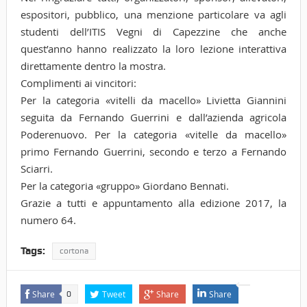
espositori, pubblico, una menzione particolare va agli
studenti dell’ITIS Vegni di Capezzine che anche
quest’anno hanno realizzato la loro lezione interattiva
direttamente dentro la mostra.
Complimenti ai vincitori:
Per la categoria «vitelli da macello» Livietta Giannini
seguita da Fernando Guerrini e dall’azienda agricola
Poderenuovo. Per la categoria «vitelle da macello»
primo Fernando Guerrini, secondo e terzo a Fernando
Sciarri.
Per la categoria «gruppo» Giordano Bennati.
Grazie a tutti e appuntamento alla edizione 2017, la
numero 64.
Tags:
cortona
Share
Tweet
Share
Share
0