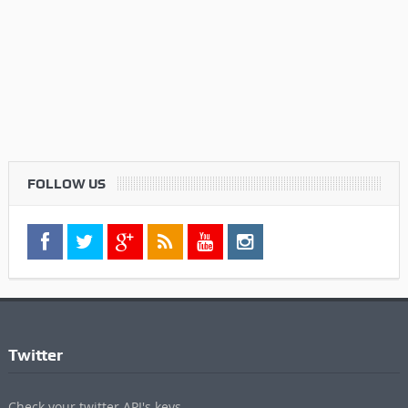
FOLLOW US
Twitter
Check your twitter API's keys