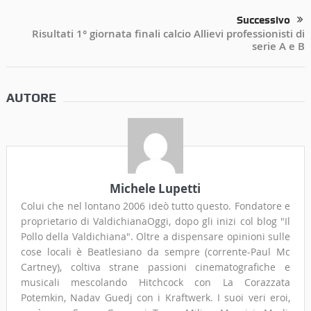
Successivo
Risultati 1° giornata finali calcio Allievi professionisti di
serie A e B
AUTORE
Michele Lupetti
Colui che nel lontano 2006 ideò tutto questo. Fondatore e
proprietario di ValdichianaOggi, dopo gli inizi col blog "Il
Pollo della Valdichiana". Oltre a dispensare opinioni sulle
cose locali è Beatlesiano da sempre (corrente-Paul Mc
Cartney), coltiva strane passioni cinematografiche e
musicali mescolando Hitchcock con La Corazzata
Potemkin, Nadav Guedj con i Kraftwerk. I suoi veri eroi,