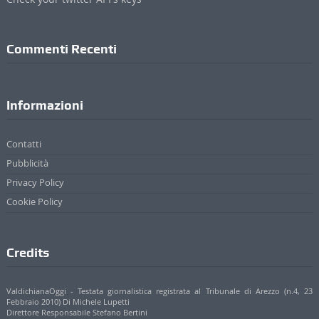
Commenti Recenti
Informazioni
Contatti
Pubblicità
Privacy Policy
Cookie Policy
Credits
ValdichianaOggi - Testata giornalistica registrata al Tribunale di Arezzo (n.4, 23
Febbraio 2010) Di Michele Lupetti
Direttore Responsabile Stefano Bertini