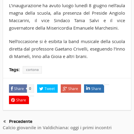
L’inaugurazione ha avuto luogo lunedì 8 giugno nell’aula
magna della scuola, alla presenza del Preside Angiolo
Maccarini, il vice Sindaco Tania Salvi e il vice
governatore della Misericordia Emanuele Marchesini.
Nell’occasione si è esibita la band musicale della scuola
diretta dal professore Gaetano Crivelli, eseguendo l’Inno
di Mameli, Inno alla Gioia e altri brani.
Tags:
cortona
Share
Tweet
Share
Share
0
Share
Precedente
Calcio giovanile in Valdichiana: oggi i primi incontri