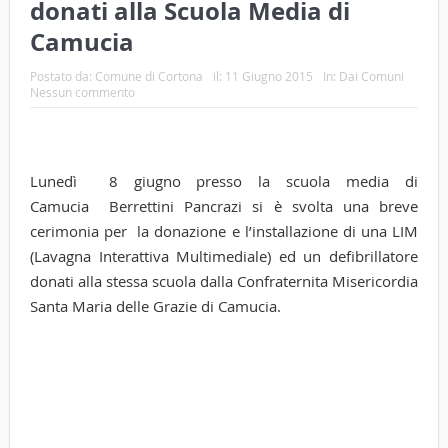
donati alla Scuola Media di
Camucia
Postato da:
Comune di Cortona
il:
11 Giugno 2015
In:
Dai Comuni
Nessun commento
Lunedì 8 giugno presso la scuola media di
Camucia Berrettini Pancrazi si è svolta una breve
cerimonia per la donazione e l’installazione di una LIM
(Lavagna Interattiva Multimediale) ed un defibrillatore
donati alla stessa scuola dalla Confraternita Misericordia
Santa Maria delle Grazie di Camucia.