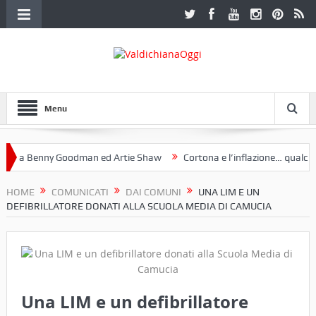
Menu
 a Benny Goodman ed Artie Shaw
Cortona e l’inflazione… qualche de
otoclub Etruria. Una mostra a Palazzo Ferretti a Cortona e un libro
HOME
COMUNICATI
DAI COMUNI
UNA LIM E UN
DEFIBRILLATORE DONATI ALLA SCUOLA MEDIA DI CAMUCIA
Una LIM e un defibrillatore