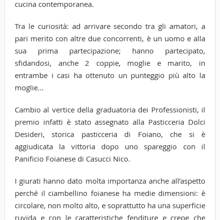
cucina contemporanea.
Tra le curiosità: ad arrivare secondo tra gli amatori, a
pari merito con altre due concorrenti, è un uomo e alla
sua prima partecipazione; hanno partecipato,
sfidandosi, anche 2 coppie, moglie e marito, in
entrambe i casi ha ottenuto un punteggio più alto la
moglie…
Cambio al vertice della graduatoria dei Professionisti, il
premio infatti è stato assegnato alla Pasticceria Dolci
Desideri, storica pasticceria di Foiano, che si è
aggiudicata la vittoria dopo uno spareggio con il
Panificio Foianese di Casucci Nico.
I giurati hanno dato molta importanza anche all’aspetto
perché il ciambellino foianese ha medie dimensioni: è
circolare, non molto alto, e soprattutto ha una superficie
ruvida e con le caratteristiche fenditure e crepe che