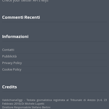
Check your twitter API's keys
Commenti Recenti
Informazioni
Contatti
Pubblicità
Privacy Policy
Cookie Policy
Credits
ValdichianaOggi - Testata giornalistica registrata al Tribunale di Arezzo (n.4, 23
Febbraio 2010) Di Michele Lupetti
Direttore Responsabile Stefano Bertini