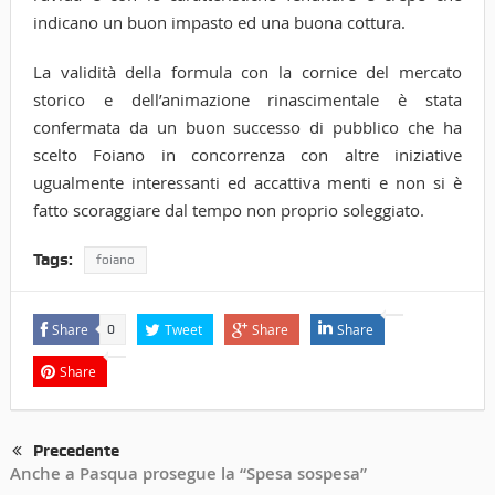
indicano un buon impasto ed una buona cottura.
La validità della formula con la cornice del mercato
storico e dell’animazione rinascimentale è stata
confermata da un buon successo di pubblico che ha
scelto Foiano in concorrenza con altre iniziative
ugualmente interessanti ed accattiva menti e non si è
fatto scoraggiare dal tempo non proprio soleggiato.
Tags:
foiano
Share
Tweet
Share
Share
0
Share
Precedente
Anche a Pasqua prosegue la “Spesa sospesa”