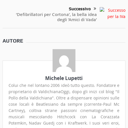
Successivo
‘Defibrillatori per Cortona’, la bella idea
degli ‘Amici di Vada’
AUTORE
Michele Lupetti
Colui che nel lontano 2006 ideò tutto questo. Fondatore e
proprietario di ValdichianaOggi, dopo gli inizi col blog "Il
Pollo della Valdichiana". Oltre a dispensare opinioni sulle
cose locali è Beatlesiano da sempre (corrente-Paul Mc
Cartney), coltiva strane passioni cinematografiche e
musicali mescolando Hitchcock con La Corazzata
Potemkin, Nadav Guedj con i Kraftwerk. I suoi veri eroi,