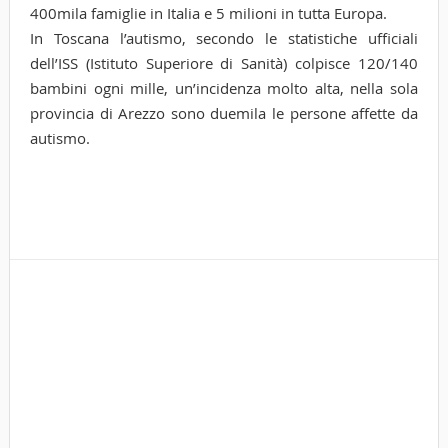
400mila famiglie in Italia e 5 milioni in tutta Europa.
In Toscana l’autismo, secondo le statistiche ufficiali
dell’ISS (Istituto Superiore di Sanità) colpisce 120/140
bambini ogni mille, un’incidenza molto alta, nella sola
provincia di Arezzo sono duemila le persone affette da
autismo.
Tags
Cas
Fio