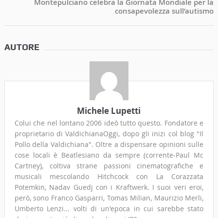
Montepulciano celebra la Giornata Mondiale per la
consapevolezza sull’autismo
AUTORE
Michele Lupetti
Colui che nel lontano 2006 ideò tutto questo. Fondatore e
proprietario di ValdichianaOggi, dopo gli inizi col blog "Il
Pollo della Valdichiana". Oltre a dispensare opinioni sulle
cose locali è Beatlesiano da sempre (corrente-Paul Mc
Cartney), coltiva strane passioni cinematografiche e
musicali mescolando Hitchcock con La Corazzata
Potemkin, Nadav Guedj con i Kraftwerk. I suoi veri eroi,
però, sono Franco Gasparri, Tomas Milian, Maurizio Merli,
Umberto Lenzi... volti di un'epoca in cui sarebbe stato