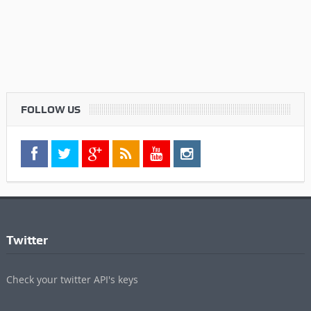
FOLLOW US
Twitter
Check your twitter API's keys