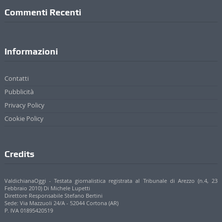
Commenti Recenti
Informazioni
Contatti
Pubblicità
Privacy Policy
Cookie Policy
Credits
ValdichianaOggi - Testata giornalistica registrata al Tribunale di Arezzo (n.4, 23
Febbraio 2010) Di Michele Lupetti
Direttore Responsabile Stefano Bertini
Sede: Via Mazzuoli 24/A - 52044 Cortona (AR)
P. IVA 01895420519