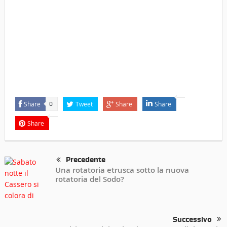
Share
Tweet
Share
Share
0
Share
Precedente
Una rotatoria etrusca sotto la nuova
rotatoria del Sodo?
Successivo