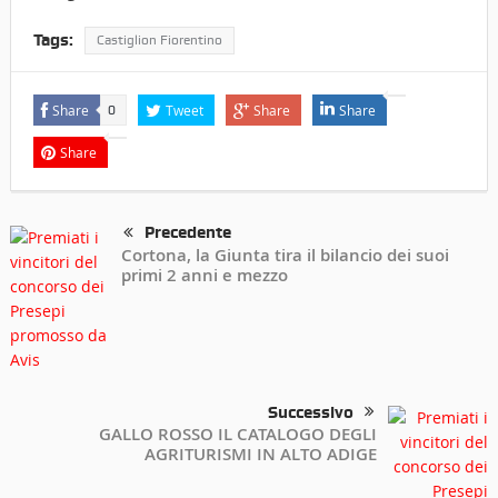
Tags:
Castiglion Fiorentino
Share
Tweet
Share
Share
0
Share
Precedente
Cortona, la Giunta tira il bilancio dei suoi
primi 2 anni e mezzo
Successivo
GALLO ROSSO IL CATALOGO DEGLI
AGRITURISMI IN ALTO ADIGE