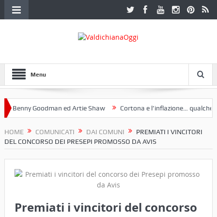
Menu
 Benny Goodman ed Artie Shaw
Cortona e l’inflazione… qualche dec
oclub Etruria. Una mostra a Palazzo Ferretti a Cortona e un libro
HOME
COMUNICATI
DAI COMUNI
PREMIATI I VINCITORI
DEL CONCORSO DEI PRESEPI PROMOSSO DA AVIS
Premiati i vincitori del concorso