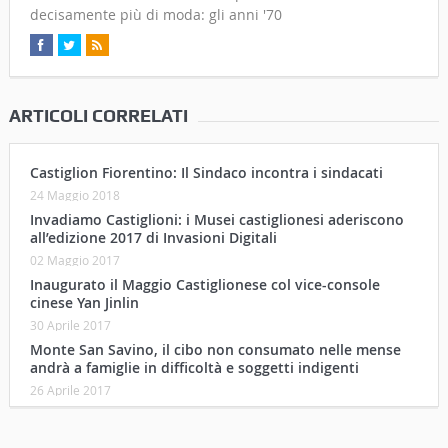
decisamente più di moda: gli anni '70
ARTICOLI CORRELATI
Castiglion Fiorentino: Il Sindaco incontra i sindacati
24 Maggio 2018
Invadiamo Castiglioni: i Musei castiglionesi aderiscono
all’edizione 2017 di Invasioni Digitali
02 Maggio 2017
Inaugurato il Maggio Castiglionese col vice-console
cinese Yan Jinlin
30 Aprile 2017
Monte San Savino, il cibo non consumato nelle mense
andrà a famiglie in difficoltà e soggetti indigenti
26 Aprile 2017