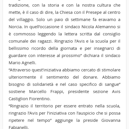
tradizione, con la storia e con la nostra cultura che
mette, è il caso di dire, la Chiesa con il Presepe al centro
del villaggio. Solo un paio di settimane fa eravamo a
Norcia. In quell’occasione il sindaco Nicola Alemanno si
è commosso leggendo la lettera scritta dal consiglio
comunale dei ragazzi. Ringrazio l’Avis e la scuola per il
bellissimo ricordo della giornata e per insegnarci di
guardare con interesse al prossimo” dichiara il sindaco
Mario Agnelli.
“Attraverso quest’iniziativa abbiamo cercato di stimolare
ulteriormente il sentimento del donare. Abbiamo
bisogno di solidarietà e nel caso specifico di sangue”
sostiene Marcello Frappi, presidente sezione Avis
Castiglion Fiorentino.
“Ringrazio il territorio per essere entrato nella scuola,
ringrazio l’Avis per l’iniziativa con l’auspicio che si possa
ripetere nel tempo” aggiunge la preside Giovanna
Fabianelli.