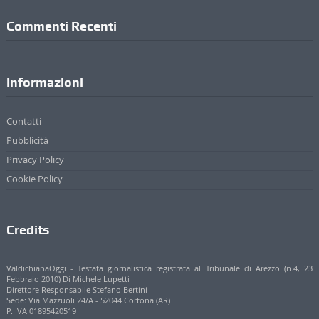
Commenti Recenti
Informazioni
Contatti
Pubblicità
Privacy Policy
Cookie Policy
Credits
ValdichianaOggi - Testata giornalistica registrata al Tribunale di Arezzo (n.4, 23
Febbraio 2010) Di Michele Lupetti
Direttore Responsabile Stefano Bertini
Sede: Via Mazzuoli 24/A - 52044 Cortona (AR)
P. IVA 01895420519