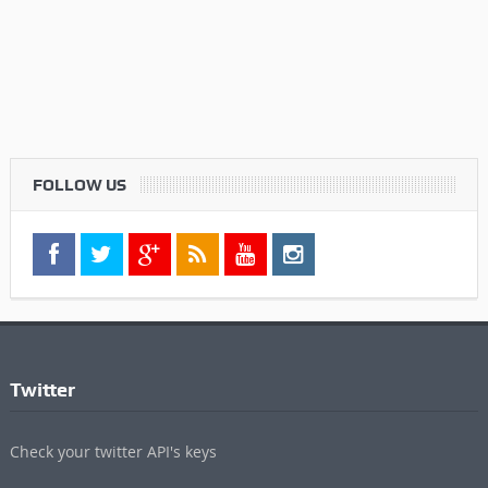
FOLLOW US
Twitter
Check your twitter API's keys