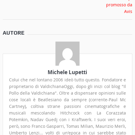
AUTORE
Michele Lupetti
Colui che nel lontano 2006 ideò tutto questo. Fondatore e
proprietario di ValdichianaOggi, dopo gli inizi col blog "Il
Pollo della Valdichiana". Oltre a dispensare opinioni sulle
cose locali è Beatlesiano da sempre (corrente-Paul Mc
Cartney), coltiva strane passioni cinematografiche e
musicali mescolando Hitchcock con La Corazzata
Potemkin, Nadav Guedj con i Kraftwerk. I suoi veri eroi,
però, sono Franco Gasparri, Tomas Milian, Maurizio Merli,
Umberto Lenzi... volti di un'epoca in cui sarebbe stato