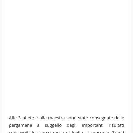
Alle 3 atlete e alla maestra sono state consegnate delle
pergamene a suggello degli importanti risultati
conseguiti lo scorso mese di luglio al concorso Grand