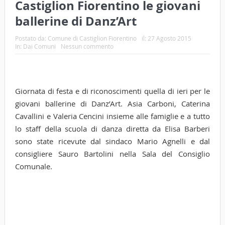
Castiglion Fiorentino le giovani
ballerine di Danz’Art
Postato da:
Comune di Castiglion Fiorentino
il:
27 Agosto 2015
In:
Dai Comuni
Nessun commento
Giornata di festa e di riconoscimenti quella di ieri per le
giovani ballerine di Danz’Art. Asia Carboni, Caterina
Cavallini e Valeria Cencini insieme alle famiglie e a tutto
lo staff della scuola di danza diretta da Elisa Barberi
sono state ricevute dal sindaco Mario Agnelli e dal
consigliere Sauro Bartolini nella Sala del Consiglio
Comunale.