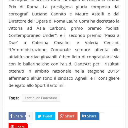
Prix di Roma. La prestigiosa giuria composta dai
coreografi Luciano Cannito e Mauro Astolfi e dal
Direttore dell’Opera di Roma Laura Comi ha decretato la
vittoria ad Asia Carboni, primo premio “Solisti
Contemporaneo Under”, e il secondo premio “Passi a
Due” a Caterina Cavallini e Valeria Cencini.
“L’Amministrazione Comunale sempre attenta alle
attività sportive giovanili è ben lieta di congratularsi sia
con le ballerine che con l’a.s.d. Danz’Art per i risultati
ottenuti in ambito nazionale nella stagione 2015”
affermano all’unisono il sindaco Agnelli e il consigliere
delegato allo Sport Bartolini.
Tags:
Castiglion Fiorentino
Share
Tweet
Share
Share
0
Share