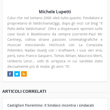
Michele Lupetti
Colui che nel lontano 2006 ideò tutto questo. Fondatore e
proprietario di ValdichianaOggi, dopo gli inizi col blog "Il
Pollo della Valdichiana". Oltre a dispensare opinioni sulle
cose locali è Beatlesiano da sempre (corrente-Paul Mc
Cartney), coltiva strane passioni cinematografiche e
musicali mescolando Hitchcock con La Corazzata
Potemkin, Nadav Guedj con i Kraftwerk. I suoi veri eroi,
però, sono Franco Gasparri, Tomas Milian, Maurizio Merli,
Umberto Lenzi... volti di un'epoca in cui sarebbe stato
decisamente più di moda: gli anni '70
ARTICOLI CORRELATI
Castiglion Fiorentino: Il Sindaco incontra i sindacati