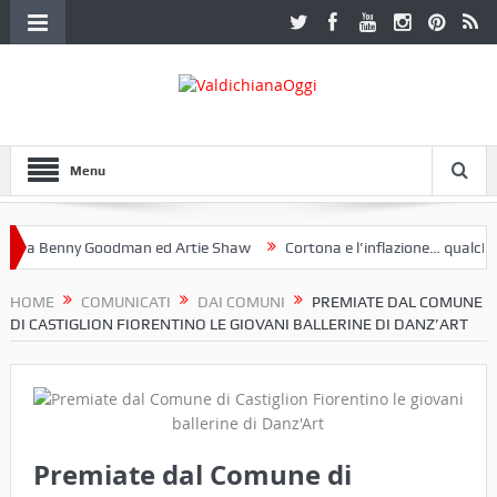
Menu
a Benny Goodman ed Artie Shaw
Cortona e l’inflazione… qualche de
otoclub Etruria. Una mostra a Palazzo Ferretti a Cortona e un libro
HOME
COMUNICATI
DAI COMUNI
PREMIATE DAL COMUNE
DI CASTIGLION FIORENTINO LE GIOVANI BALLERINE DI DANZ’ART
Premiate dal Comune di