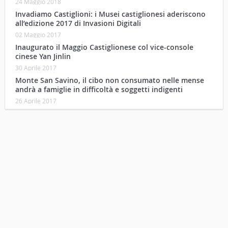
24 Maggio 2018
Invadiamo Castiglioni: i Musei castiglionesi aderiscono
all’edizione 2017 di Invasioni Digitali
02 Maggio 2017
Inaugurato il Maggio Castiglionese col vice-console
cinese Yan Jinlin
30 Aprile 2017
Monte San Savino, il cibo non consumato nelle mense
andrà a famiglie in difficoltà e soggetti indigenti
26 Aprile 2017