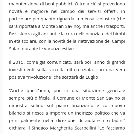
manutenzione di beni pubblici. Oltre a ciò si prevedono
novità e migliore nel campo dei servizi offerti, in
particolare per quanto riguarda la mensa scolastica (che
sarà riportata a Monte San Savino), ma anche i trasporti,
l’assistenza agli anziani e la cura dell’infanzia e dei bimbi
in età scolare, con la novità della riattivazione dei Campi
Solari durante le vacanze estive.
Il 2015, come già comunicato, sarà poi l’anno di grandi
investimenti sulla raccolta differenziata, con una vera
positiva “rivoluzione” che scatterà da Luglio
“Anche quest’anno, pur in una situazione generale
sempre più difficile, il Comune di Monte San Savino si
dimostra solido sul piano finanziario e col nuovo
bilancio si riesce a imporre un indirizzo politico che va
principalmente nella direzione di aiutare i cittadini”
dichiara il Sindaco Margherita Scarpellini “Lo facciamo