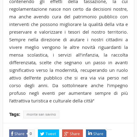
contenendo gli effetti della tassazione, la cui
regolamentazione nasce non certo da decisioni nostre,
ma anche avendo cura del patrimonio pubblico con
interventi che possono migliorare la qualità della vita e
preservare e valorizzare i tesori del nostro territorio.
Sempre nella direzione di aiutare i nostri cittadini a
vivere meglio vengono le altre novità riguardanti la
mensa scolastica, i servizi all’infanzia, la raccolta
differenziata, scelte che segnano un passo in avanti
significativo verso la modernità, recuperando un ruolo
attivo dell’ente pubblico che si era via via perso nel
corso degli anni. Da sottolineare anche l’impegno
profuso negli eventi per aumentare sempre di più
l’attrattiva turistica e culturale della città”
Tags:
monte san savino
Share
Tweet
Share
Share
0