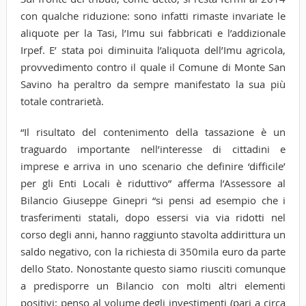
con qualche riduzione: sono infatti rimaste invariate le
aliquote per la Tasi, l’Imu sui fabbricati e l’addizionale
Irpef. E’ stata poi diminuita l’aliquota dell’Imu agricola,
provvedimento contro il quale il Comune di Monte San
Savino ha peraltro da sempre manifestato la sua più
totale contrarietà.
“Il risultato del contenimento della tassazione è un
traguardo importante nell’interesse di cittadini e
imprese e arriva in uno scenario che definire ‘difficile’
per gli Enti Locali è riduttivo” afferma l’Assessore al
Bilancio Giuseppe Ginepri “si pensi ad esempio che i
trasferimenti statali, dopo essersi via via ridotti nel
corso degli anni, hanno raggiunto stavolta addirittura un
saldo negativo, con la richiesta di 350mila euro da parte
dello Stato. Nonostante questo siamo riusciti comunque
a predisporre un Bilancio con molti altri elementi
positivi: penso al volume degli investimenti (pari a circa