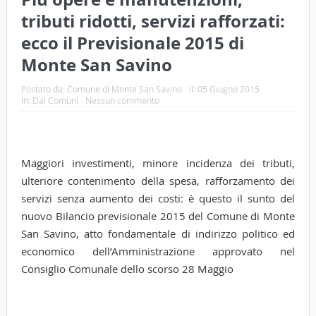
tributi ridotti, servizi rafforzati:
ecco il Previsionale 2015 di
Monte San Savino
Postato da:
Comune di Monte San Savino
il:
05 Giugno 2015
In:
Dai Comuni
Nessun commento
Maggiori investimenti, minore incidenza dei tributi,
ulteriore contenimento della spesa, rafforzamento dei
servizi senza aumento dei costi: è questo il sunto del
nuovo Bilancio previsionale 2015 del Comune di Monte
San Savino, atto fondamentale di indirizzo politico ed
economico dell’Amministrazione approvato nel
Consiglio Comunale dello scorso 28 Maggio