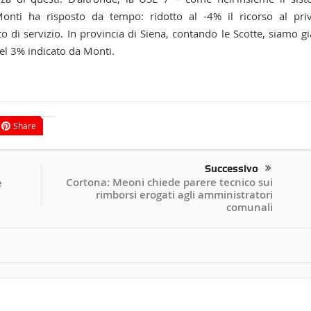
Monti ha risposto da tempo: ridotto al -4% il ricorso al pri
di servizio. In provincia di Siena, contando le Scotte, siamo gi
del 3% indicato da Monti.
Share
Successivo
Cortona: Meoni chiede parere tecnico sui
è
rimborsi erogati agli amministratori
comunali