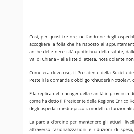
Così, per quasi tre ore, nell’androne degli ospedali
accogliere la folla che ha risposto all’appuntament
anche delle necessità quotidiana della salute, dal
Val di Chiana – alle liste di attesa, nota dolente no
Come era doveroso, il Presidente della Società de
Pestelli la domanda d’obbligo “chiuderà Nottola?”, 
E la replica del manager della sanità in provincia d
come ha detto il Presidente della Regione Enrico Ros
degli ospedali medio-piccoli, modelli di funzionalità
La parola d’ordine per mantenere gli attuali livel
attraverso razionalizzazioni e riduzioni di spes