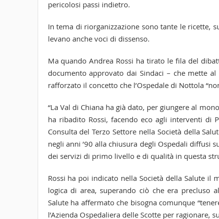
pericolosi passi indietro.
In tema di riorganizzazione sono tante le ricette, s
levano anche voci di dissenso.
Ma quando Andrea Rossi ha tirato le fila del dibat
documento approvato dai Sindaci – che mette al ce
rafforzato il concetto che l’Ospedale di Nottola “non
“La Val di Chiana ha già dato, per giungere al mon
ha ribadito Rossi, facendo eco agli interventi di
Consulta del Terzo Settore nella Società della Salu
negli anni ’90 alla chiusura degli Ospedali diffusi 
dei servizi di primo livello e di qualità in questa str
Rossi ha poi indicato nella Società della Salute il 
logica di area, superando ciò che era precluso al
Salute ha affermato che bisogna comunque “tenere 
l’Azienda Ospedaliera delle Scotte per ragionare, su