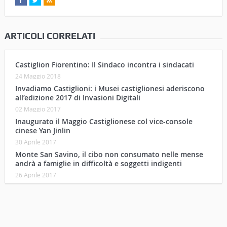
ARTICOLI CORRELATI
Castiglion Fiorentino: Il Sindaco incontra i sindacati
24 Maggio 2018
Invadiamo Castiglioni: i Musei castiglionesi aderiscono
all’edizione 2017 di Invasioni Digitali
02 Maggio 2017
Inaugurato il Maggio Castiglionese col vice-console
cinese Yan Jinlin
30 Aprile 2017
Monte San Savino, il cibo non consumato nelle mense
andrà a famiglie in difficoltà e soggetti indigenti
26 Aprile 2017