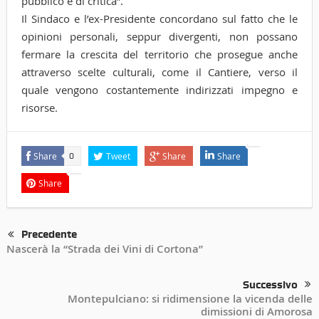
pubblico e di critica”.
Il Sindaco e l’ex-Presidente concordano sul fatto che le
opinioni personali, seppur divergenti, non possano
fermare la crescita del territorio che prosegue anche
attraverso scelte culturali, come il Cantiere, verso il
quale vengono costantemente indirizzati impegno e
risorse.
Share
Tweet
Share
Share
0
Share
Precedente
Nascerà la “Strada dei Vini di Cortona”
Successivo
Montepulciano: si ridimensione la vicenda delle
dimissioni di Amorosa