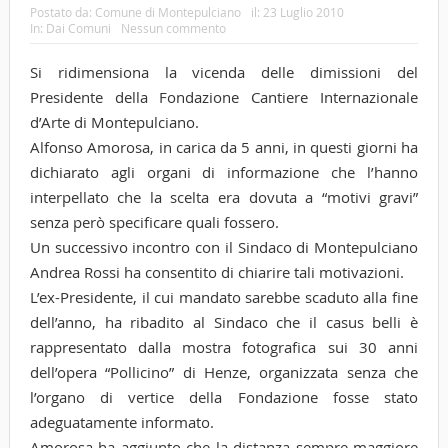
Postato da:
Comune di Montepulciano
il:
23 Luglio 2010
In:
Dai Comuni
Nessun commento
Si ridimensiona la vicenda delle dimissioni del
Presidente della Fondazione Cantiere Internazionale
d’Arte di Montepulciano.
Alfonso Amorosa, in carica da 5 anni, in questi giorni ha
dichiarato agli organi di informazione che l’hanno
interpellato che la scelta era dovuta a “motivi gravi”
senza però specificare quali fossero.
Un successivo incontro con il Sindaco di Montepulciano
Andrea Rossi ha consentito di chiarire tali motivazioni.
L’ex-Presidente, il cui mandato sarebbe scaduto alla fine
dell’anno, ha ribadito al Sindaco che il casus belli è
rappresentato dalla mostra fotografica sui 30 anni
dell’opera “Pollicino” di Henze, organizzata senza che
l’organo di vertice della Fondazione fosse stato
adeguatamente informato.
Amorosa ha aggiunto che la distanza sempre maggiore