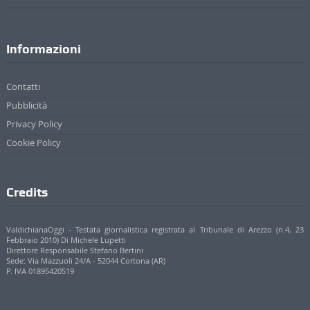
Informazioni
Contatti
Pubblicità
Privacy Policy
Cookie Policy
Credits
ValdichianaOggi - Testata giornalistica registrata al Tribunale di Arezzo (n.4, 23
Febbraio 2010) Di Michele Lupetti
Direttore Responsabile Stefano Bertini
Sede: Via Mazzuoli 24/A - 52044 Cortona (AR)
P. IVA 01895420519