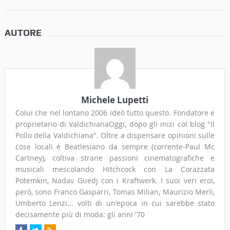
AUTORE
Michele Lupetti
Colui che nel lontano 2006 ideò tutto questo. Fondatore e
proprietario di ValdichianaOggi, dopo gli inizi col blog "Il
Pollo della Valdichiana". Oltre a dispensare opinioni sulle
cose locali è Beatlesiano da sempre (corrente-Paul Mc
Cartney), coltiva strane passioni cinematografiche e
musicali mescolando Hitchcock con La Corazzata
Potemkin, Nadav Guedj con i Kraftwerk. I suoi veri eroi,
però, sono Franco Gasparri, Tomas Milian, Maurizio Merli,
Umberto Lenzi... volti di un'epoca in cui sarebbe stato
decisamente più di moda: gli anni '70