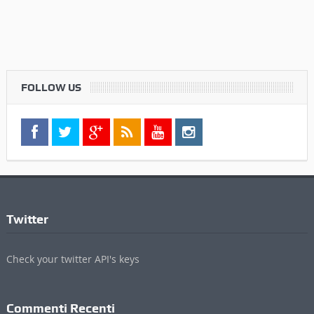
FOLLOW US
Twitter
Check your twitter API's keys
Commenti Recenti