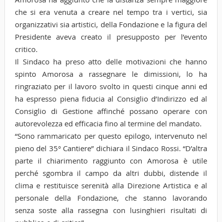
che si era venuta a creare nel tempo tra i vertici, sia
organizzativi sia artistici, della Fondazione e la figura del
Presidente aveva creato il presupposto per l’evento
critico.
Il Sindaco ha preso atto delle motivazioni che hanno
spinto Amorosa a rassegnare le dimissioni, lo ha
ringraziato per il lavoro svolto in questi cinque anni ed
ha espresso piena fiducia al Consiglio d’Indirizzo ed al
Consiglio di Gestione affinché possano operare con
autorevolezza ed efficacia fino al termine del mandato.
“Sono rammaricato per questo epilogo, intervenuto nel
pieno del 35° Cantiere” dichiara il Sindaco Rossi. “D’altra
parte il chiarimento raggiunto con Amorosa è utile
perché sgombra il campo da altri dubbi, distende il
clima e restituisce serenità alla Direzione Artistica e al
personale della Fondazione, che stanno lavorando
senza soste alla rassegna con lusinghieri risultati di