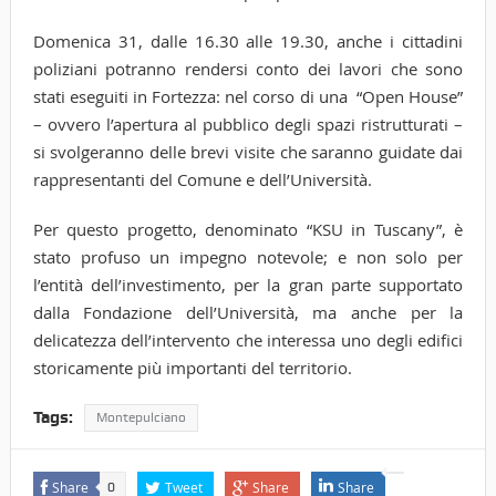
Domenica 31, dalle 16.30 alle 19.30, anche i cittadini
poliziani potranno rendersi conto dei lavori che sono
stati eseguiti in Fortezza: nel corso di una “Open House”
– ovvero l’apertura al pubblico degli spazi ristrutturati –
si svolgeranno delle brevi visite che saranno guidate dai
rappresentanti del Comune e dell’Università.
Per questo progetto, denominato “KSU in Tuscany”, è
stato profuso un impegno notevole; e non solo per
l’entità dell’investimento, per la gran parte supportato
dalla Fondazione dell’Università, ma anche per la
delicatezza dell’intervento che interessa uno degli edifici
storicamente più importanti del territorio.
Tags:
Montepulciano
Share
Tweet
Share
Share
0