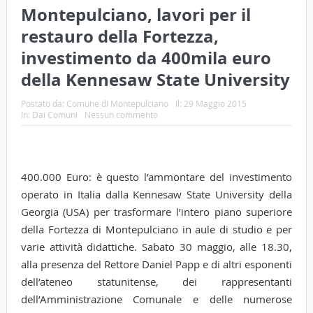
Montepulciano, lavori per il
restauro della Fortezza,
investimento da 400mila euro
della Kennesaw State University
Postato da:
Comune di Montepulciano
il:
29 Maggio 2015
In:
Dai Comuni
Nessun commento
400.000 Euro: è questo l’ammontare del investimento
operato in Italia dalla Kennesaw State University della
Georgia (USA) per trasformare l’intero piano superiore
della Fortezza di Montepulciano in aule di studio e per
varie attività didattiche. Sabato 30 maggio, alle 18.30,
alla presenza del Rettore Daniel Papp e di altri esponenti
dell’ateneo statunitense, dei rappresentanti
dell’Amministrazione Comunale e delle numerose