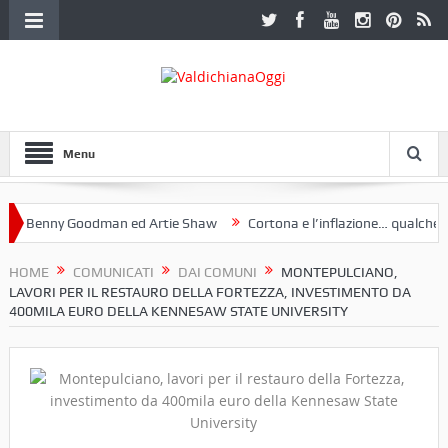
Menu
Benny Goodman ed Artie Shaw
Cortona e l’inflazione… qualche dece
oclub Etruria. Una mostra a Palazzo Ferretti a Cortona e un libro
HOME
COMUNICATI
DAI COMUNI
MONTEPULCIANO,
LAVORI PER IL RESTAURO DELLA FORTEZZA, INVESTIMENTO DA
400MILA EURO DELLA KENNESAW STATE UNIVERSITY