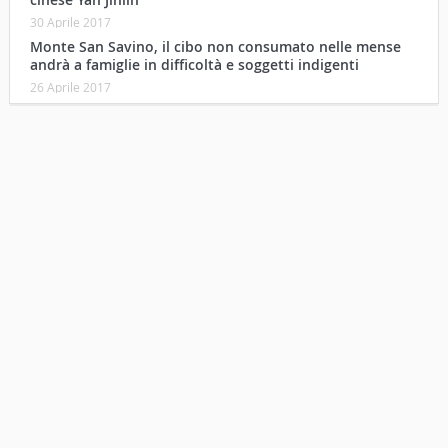
30 Aprile 2017
Monte San Savino, il cibo non consumato nelle mense
andrà a famiglie in difficoltà e soggetti indigenti
26 Aprile 2017