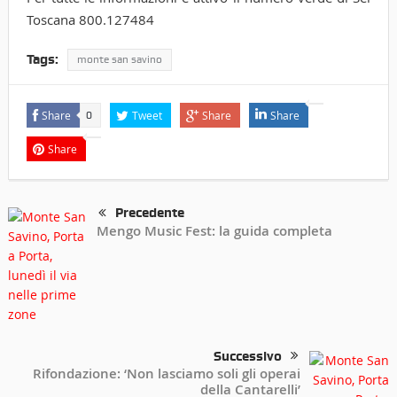
Toscana 800.127484
Tags:
monte san savino
Share
Tweet
Share
Share
0
Share
Precedente
Mengo Music Fest: la guida completa
Successivo
Rifondazione: ‘Non lasciamo soli gli operai
della Cantarelli’