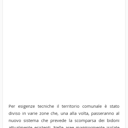
Per esigenze tecniche il territorio comunale è stato
diviso in varie zone che, una alla volta, passeranno al
nuovo sistema che prevede la scomparsa dei bidoni
attualmente esistenti. Nelle aree maggiormente isolate