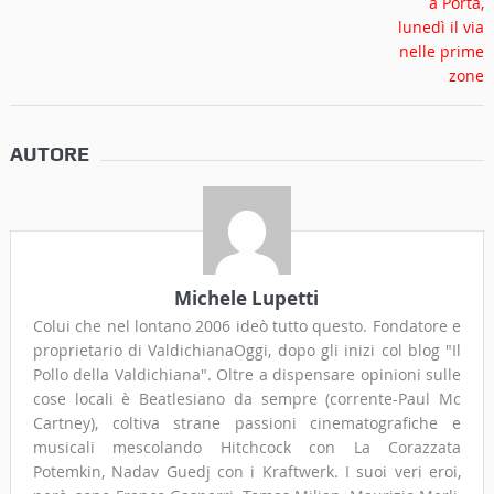
AUTORE
Michele Lupetti
Colui che nel lontano 2006 ideò tutto questo. Fondatore e
proprietario di ValdichianaOggi, dopo gli inizi col blog "Il
Pollo della Valdichiana". Oltre a dispensare opinioni sulle
cose locali è Beatlesiano da sempre (corrente-Paul Mc
Cartney), coltiva strane passioni cinematografiche e
musicali mescolando Hitchcock con La Corazzata
Potemkin, Nadav Guedj con i Kraftwerk. I suoi veri eroi,