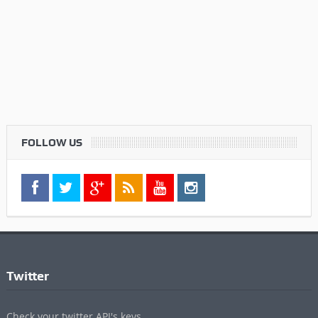
FOLLOW US
Twitter
Check your twitter API's keys