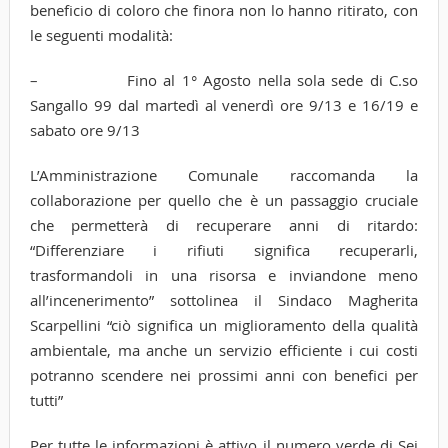
beneficio di coloro che finora non lo hanno ritirato, con
le seguenti modalità:
– Fino al 1° Agosto nella sola sede di C.so
Sangallo 99 dal martedì al venerdì ore 9/13 e 16/19 e
sabato ore 9/13
L’Amministrazione Comunale raccomanda la
collaborazione per quello che è un passaggio cruciale
che permetterà di recuperare anni di ritardo:
“Differenziare i rifiuti significa recuperarli,
trasformandoli in una risorsa e inviandone meno
all’incenerimento” sottolinea il Sindaco Magherita
Scarpellini “ciò significa un miglioramento della qualità
ambientale, ma anche un servizio efficiente i cui costi
potranno scendere nei prossimi anni con benefici per
tutti”
Per tutte le informazioni è attivo il numero verde di Sei