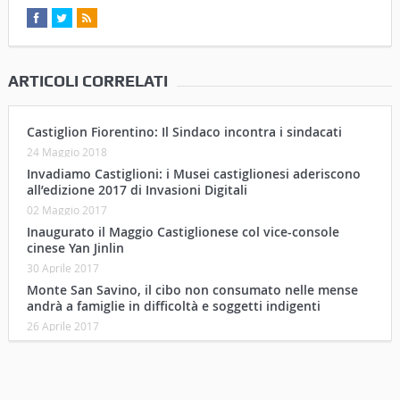
ARTICOLI CORRELATI
Castiglion Fiorentino: Il Sindaco incontra i sindacati
24 Maggio 2018
Invadiamo Castiglioni: i Musei castiglionesi aderiscono
all’edizione 2017 di Invasioni Digitali
02 Maggio 2017
Inaugurato il Maggio Castiglionese col vice-console
cinese Yan Jinlin
30 Aprile 2017
Monte San Savino, il cibo non consumato nelle mense
andrà a famiglie in difficoltà e soggetti indigenti
26 Aprile 2017