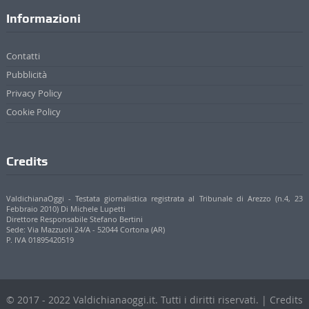
Informazioni
Contatti
Pubblicità
Privacy Policy
Cookie Policy
Credits
ValdichianaOggi - Testata giornalistica registrata al Tribunale di Arezzo (n.4, 23
Febbraio 2010) Di Michele Lupetti
Direttore Responsabile Stefano Bertini
Sede: Via Mazzuoli 24/A - 52044 Cortona (AR)
P. IVA 01895420519
© 2017 - 2022 Valdichianaoggi.it. Tutti i diritti riservati. | Credits