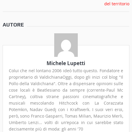
AUTORE
Michele Lupetti
Colui che nel lontano 2006 ideò tutto questo. Fondatore e
proprietario di ValdichianaOggi, dopo gli inizi col blog "Il
Pollo della Valdichiana". Oltre a dispensare opinioni sulle
cose locali è Beatlesiano da sempre (corrente-Paul Mc
Cartney), coltiva strane passioni cinematografiche e
musicali mescolando Hitchcock con La Corazzata
Potemkin, Nadav Guedj con i Kraftwerk. I suoi veri eroi,
però, sono Franco Gasparri, Tomas Milian, Maurizio Merli,
Umberto Lenzi... volti di un'epoca in cui sarebbe stato
decisamente più di moda: gli anni '70