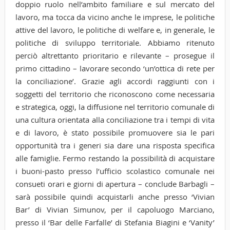
doppio ruolo nell’ambito familiare e sul mercato del
lavoro, ma tocca da vicino anche le imprese, le politiche
attive del lavoro, le politiche di welfare e, in generale, le
politiche di sviluppo territoriale. Abbiamo ritenuto
perciò altrettanto prioritario e rilevante – prosegue il
primo cittadino – lavorare secondo ‘un’ottica di rete per
la conciliazione’. Grazie agli accordi raggiunti con i
soggetti del territorio che riconoscono come necessaria
e strategica, oggi, la diffusione nel territorio comunale di
una cultura orientata alla conciliazione tra i tempi di vita
e di lavoro, è stato possibile promuovere sia le pari
opportunità tra i generi sia dare una risposta specifica
alle famiglie. Fermo restando la possibilità di acquistare
i buoni-pasto presso l’ufficio scolastico comunale nei
consueti orari e giorni di apertura – conclude Barbagli –
sarà possibile quindi acquistarli anche presso ‘Vivian
Bar’ di Vivian Simunov, per il capoluogo Marciano,
presso il ‘Bar delle Farfalle’ di Stefania Biagini e ‘Vanity’