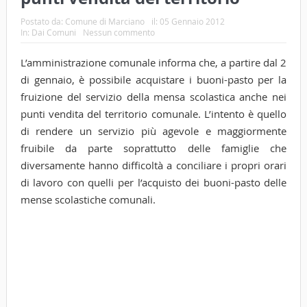
Postato da:
Comune di Marciano
il:
05 Gennaio 2012
In:
Dai Comuni
Nessun commento
L’amministrazione comunale informa che, a partire dal 2
di gennaio, è possibile acquistare i buoni-pasto per la
fruizione del servizio della mensa scolastica anche nei
punti vendita del territorio comunale. L’intento è quello
di rendere un servizio più agevole e maggiormente
fruibile da parte soprattutto delle famiglie che
diversamente hanno difficoltà a conciliare i propri orari
di lavoro con quelli per l’acquisto dei buoni-pasto delle
mense scolastiche comunali.