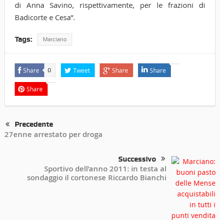
di Anna Savino, rispettivamente, per le frazioni di
Badicorte e Cesa”.
Tags:
Marciano
Share
Tweet
Share
Share
0
Share
Precedente
27enne arrestato per droga
Successivo
Sportivo dell’anno 2011: in testa al
sondaggio il cortonese Riccardo Bianchi