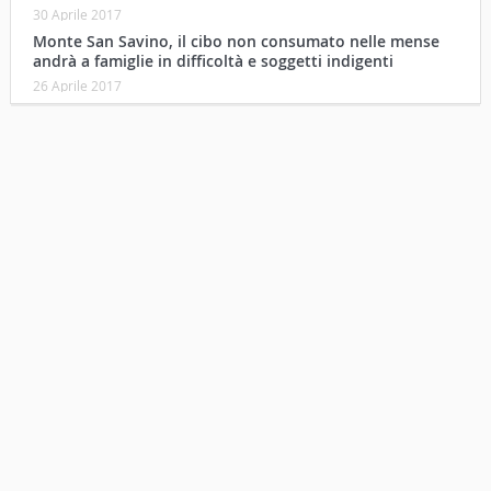
30 Aprile 2017
Monte San Savino, il cibo non consumato nelle mense
andrà a famiglie in difficoltà e soggetti indigenti
26 Aprile 2017