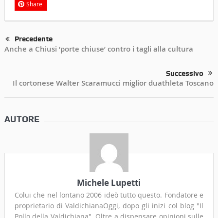
Share
Precedente
Anche a Chiusi ‘porte chiuse’ contro i tagli alla cultura
Successivo
Il cortonese Walter Scaramucci miglior duathleta Toscano
AUTORE
Michele Lupetti
Colui che nel lontano 2006 ideò tutto questo. Fondatore e
proprietario di ValdichianaOggi, dopo gli inizi col blog "Il
Pollo della Valdichiana". Oltre a dispensare opinioni sulle