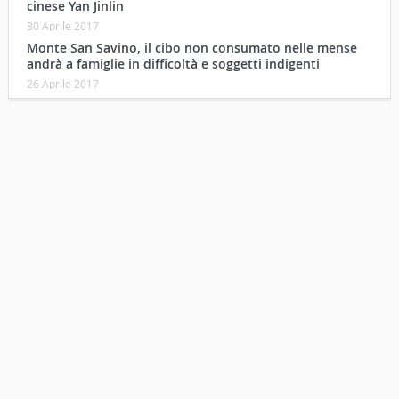
cinese Yan Jinlin
30 Aprile 2017
Monte San Savino, il cibo non consumato nelle mense
andrà a famiglie in difficoltà e soggetti indigenti
26 Aprile 2017