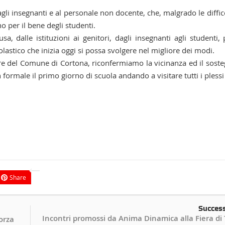
agli insegnanti e al personale non docente, che, malgrado le diffic
o per il bene degli studenti.
a, dalle istituzioni ai genitori, dagli insegnanti agli studenti,
lastico che inizia oggi si possa svolgere nel migliore dei modi.
e del Comune di Cortona, riconfermiamo la vicinanza ed il sost
rmale il primo giorno di scuola andando a visitare tutti i plessi
Share
Succes
Incontri promossi da Anima Dinamica alla Fiera di 
orza