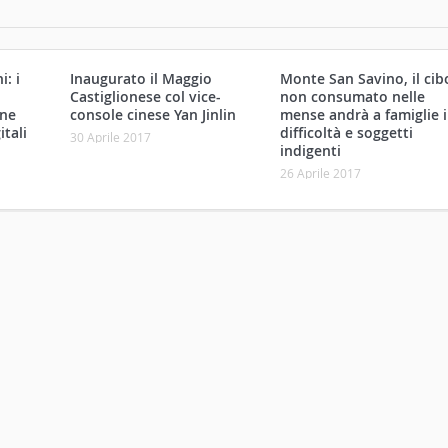
: i
Inaugurato il Maggio
Monte San Savino, il cib
Castiglionese col vice-
non consumato nelle
one
console cinese Yan Jinlin
mense andrà a famiglie 
itali
difficoltà e soggetti
30 Aprile 2017
indigenti
26 Aprile 2017