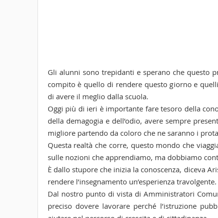
Gli alunni sono trepidanti e sperano che questo 
compito è quello di rendere questo giorno e quelli
di avere il meglio dalla scuola.
Oggi più di ieri è importante fare tesoro della cono
della demagogia e dell’odio, avere sempre present
migliore partendo da coloro che ne saranno i protagon
Questa realtà che corre, questo mondo che viaggi
sulle nozioni che apprendiamo, ma dobbiamo contin
È dallo stupore che inizia la conoscenza, diceva Ari
rendere l’insegnamento un’esperienza travolgente.
Dal nostro punto di vista di Amministratori Comun
preciso dovere lavorare perché l’istruzione pu