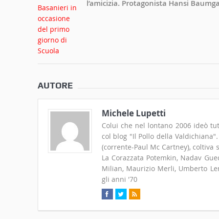
l’amicizia. Protagonista Hansi Baumg
AUTORE
Michele Lupetti
Colui che nel lontano 2006 ideò tut
col blog "Il Pollo della Valdichiana
(corrente-Paul Mc Cartney), coltiva
La Corazzata Potemkin, Nadav Guedj
Milian, Maurizio Merli, Umberto Len
gli anni '70