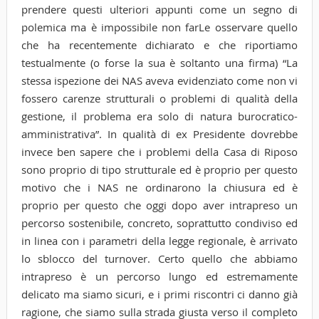
prendere questi ulteriori appunti come un segno di
polemica ma è impossibile non farLe osservare quello
che ha recentemente dichiarato e che riportiamo
testualmente (o forse la sua è soltanto una firma) “La
stessa ispezione dei NAS aveva evidenziato come non vi
fossero carenze strutturali o problemi di qualità della
gestione, il problema era solo di natura burocratico-
amministrativa”. In qualità di ex Presidente dovrebbe
invece ben sapere che i problemi della Casa di Riposo
sono proprio di tipo strutturale ed è proprio per questo
motivo che i NAS ne ordinarono la chiusura ed è
proprio per questo che oggi dopo aver intrapreso un
percorso sostenibile, concreto, soprattutto condiviso ed
in linea con i parametri della legge regionale, è arrivato
lo sblocco del turnover. Certo quello che abbiamo
intrapreso è un percorso lungo ed estremamente
delicato ma siamo sicuri, e i primi riscontri ci danno già
ragione, che siamo sulla strada giusta verso il completo