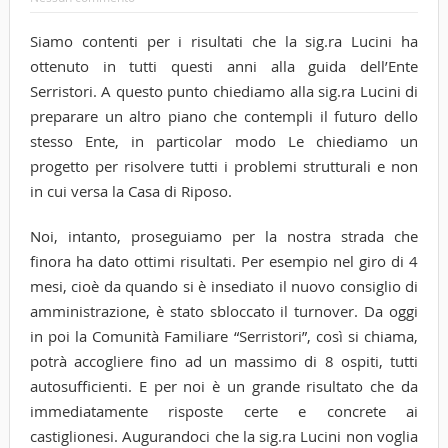
Siamo contenti per i risultati che la sig.ra Lucini ha
ottenuto in tutti questi anni alla guida dell’Ente
Serristori. A questo punto chiediamo alla sig.ra Lucini di
preparare un altro piano che contempli il futuro dello
stesso Ente, in particolar modo Le chiediamo un
progetto per risolvere tutti i problemi strutturali e non
in cui versa la Casa di Riposo.
Noi, intanto, proseguiamo per la nostra strada che
finora ha dato ottimi risultati. Per esempio nel giro di 4
mesi, cioè da quando si è insediato il nuovo consiglio di
amministrazione, è stato sbloccato il turnover. Da oggi
in poi la Comunità Familiare “Serristori”, così si chiama,
potrà accogliere fino ad un massimo di 8 ospiti, tutti
autosufficienti. E per noi è un grande risultato che da
immediatamente risposte certe e concrete ai
castiglionesi. Augurandoci che la sig.ra Lucini non voglia