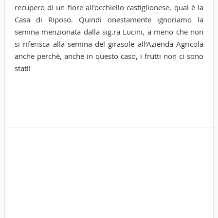
recupero di un fiore all’occhiello castiglionese, qual è la
Casa di Riposo. Quindi onestamente ignoriamo la
semina menzionata dalla sig.ra Lucini, a meno che non
si riferisca alla semina del girasole all’Azienda Agricola
anche perchè, anche in questo caso, i frutti non ci sono
stati!
Tags
Cas
Fio