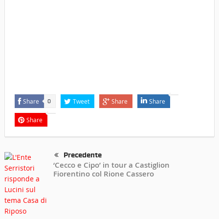
Share
Tweet
Share
Share
0
Share
Precedente
‘Cecco e Cipo’ in tour a Castiglion
Fiorentino col Rione Cassero