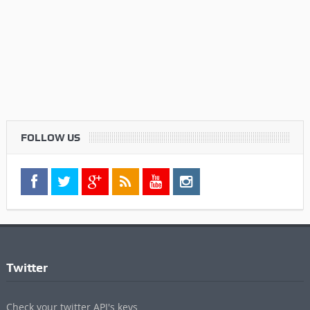
FOLLOW US
Twitter
Check your twitter API's keys