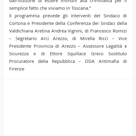
dall’illusione di essere immuni alla criminalità per il
semplice fatto che viviamo in Toscana.”
Il programma prevede gli interventi del Sindaco di
Cortona e Presidente della Conferenza dei Sindaci della
Valdichiana Aretina Andrea Vignini, di Francesco Romizi
– Segretario Arci Arezzo, di Mirella Ricci – Vice
Presidente Provincia di Arezzo – Assessore Legalità e
Sicurezza e di Ettore Squillace Greco Sostituto
Procuratore della Repubblica – DDA Antimafia di
Firenze