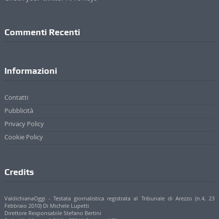
Commenti Recenti
Informazioni
Contatti
Pubblicità
Privacy Policy
Cookie Policy
Credits
ValdichianaOggi - Testata giornalistica registrata al Tribunale di Arezzo (n.4, 23
Febbraio 2010) Di Michele Lupetti
Direttore Responsabile Stefano Bertini