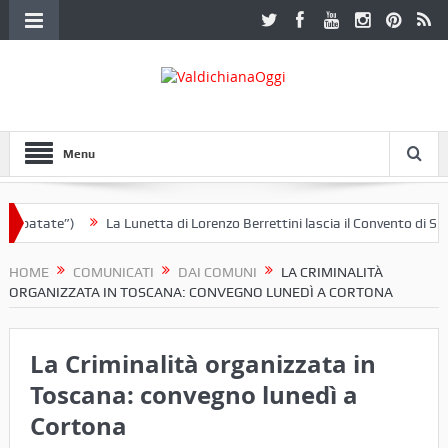
Menu
 patate”)
La Lunetta di Lorenzo Berrettini lascia il Convento di S. Ch
HOME
COMUNICATI
DAI COMUNI
LA CRIMINALITÀ
ORGANIZZATA IN TOSCANA: CONVEGNO LUNEDÌ A CORTONA
La Criminalità organizzata in
Toscana: convegno lunedì a
Cortona