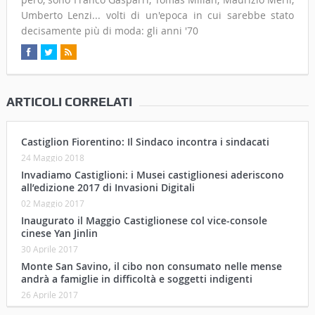
Umberto Lenzi... volti di un'epoca in cui sarebbe stato
decisamente più di moda: gli anni '70
ARTICOLI CORRELATI
Castiglion Fiorentino: Il Sindaco incontra i sindacati
24 Maggio 2018
Invadiamo Castiglioni: i Musei castiglionesi aderiscono
all’edizione 2017 di Invasioni Digitali
02 Maggio 2017
Inaugurato il Maggio Castiglionese col vice-console
cinese Yan Jinlin
30 Aprile 2017
Monte San Savino, il cibo non consumato nelle mense
andrà a famiglie in difficoltà e soggetti indigenti
26 Aprile 2017