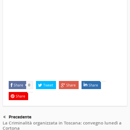
Share
Tweet
Share
Share
0
Share
Precedente
La Criminalità organizzata in Toscana: convegno lunedì a
Cortona