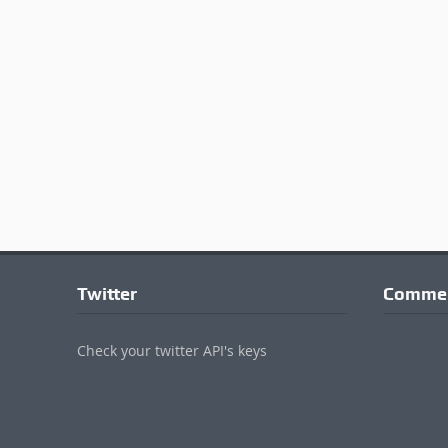
Twitter
Commen
Check your twitter API's keys