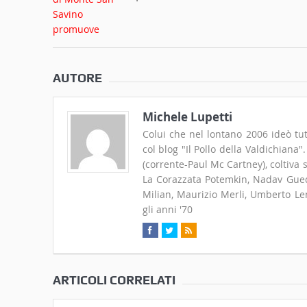
AUTORE
Michele Lupetti
Colui che nel lontano 2006 ideò tut
col blog "Il Pollo della Valdichiana
(corrente-Paul Mc Cartney), coltiva
La Corazzata Potemkin, Nadav Guedj
Milian, Maurizio Merli, Umberto Len
gli anni '70
ARTICOLI CORRELATI