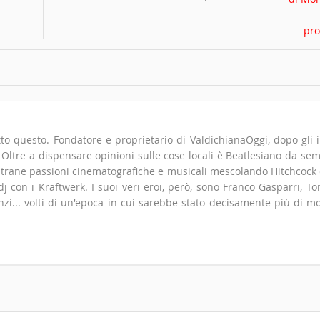
to questo. Fondatore e proprietario di ValdichianaOggi, dopo gli i
". Oltre a dispensare opinioni sulle cose locali è Beatlesiano da se
 strane passioni cinematografiche e musicali mescolando Hitchcock
 con i Kraftwerk. I suoi veri eroi, però, sono Franco Gasparri, T
zi... volti di un'epoca in cui sarebbe stato decisamente più di m