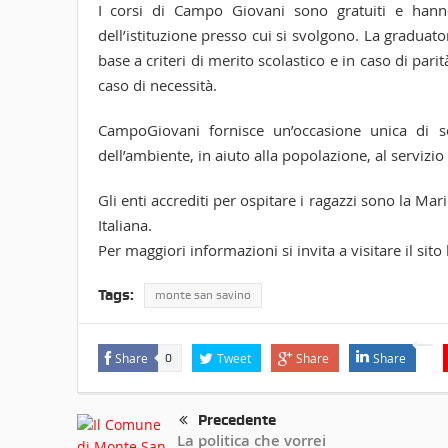
I corsi di Campo Giovani sono gratuiti e hann
dell’istituzione presso cui si svolgono. La graduat
base a criteri di merito scolastico e in caso di parit
caso di necessità.
CampoGiovani fornisce un’occasione unica di so
dell’ambiente, in aiuto alla popolazione, al servizi
Gli enti accrediti per ospitare i ragazzi sono la Mari
Italiana.
Per maggiori informazioni si invita a visitare il sit
Tags:
monte san savino
Share
Tweet
Share
Share
0
Precedente
La politica che vorrei