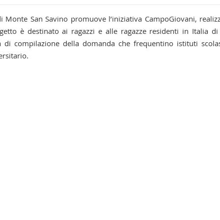
 di Monte San Savino promuove l’iniziativa CampoGiovani, realiz
getto è destinato ai ragazzi e alle ragazze residenti in Italia di
 di compilazione della domanda che frequentino istituti scolas
ersitario.