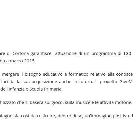
re di Cortona garantisce l’attuazione di un programma di 120
ino a marzo 2015.
fa mergere il bisogno educativo e formatico relativo alla conosc
 facilita la sua acquisizione anche in futuro. Il progetto Give
dell’Infanzia e Scuola Primaria.
izzato che si baserà sul gioco, sulla musice e le attività motorie.
agonista così da costruire, dentro di sé, un’immagine positiva d