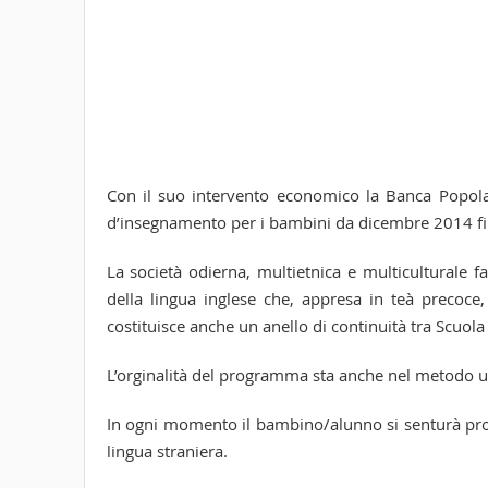
Con il suo intervento economico la Banca Popola
d’insegnamento per i bambini da dicembre 2014 f
La società odierna, multietnica e multiculturale 
della lingua inglese che, appresa in teà precoce,
costituisce anche un anello di continuità tra Scuola 
L’orginalità del programma sta anche nel metodo util
In ogni momento il bambino/alunno si senturà prot
lingua straniera.