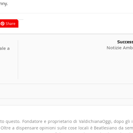
nny.
Share
Succes
Notizie Ambi
ale a
to questo. Fondatore e proprietario di ValdichianaOggi, dopo gli i
". Oltre a dispensare opinioni sulle cose locali è Beatlesiano da se