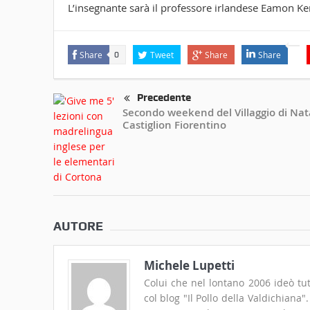
L’insegnante sarà il professore irlandese Eamon Ke
Share
Tweet
Share
Share
0
Precedente
Secondo weekend del Villaggio di Nat
Castiglion Fiorentino
AUTORE
Michele Lupetti
Colui che nel lontano 2006 ideò tut
col blog "Il Pollo della Valdichiana