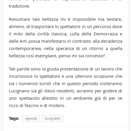
tradizione.
Riesumare tale bellezza mi è impossibile ma tentare,
almeno, di trasportare lo spettatore in un percorso dove
il mito della civiltà classica, culla della Democrazia e
delle Arti possa manifestarsi in contrasto alla decadenza
contemporanea, nella speranza di un ritorno a quella
bellezza così esemplare, penso mi sia concesso”.
Tali parole sono la giusta presentazione di un lavoro che
incuriosisce lo spettatore e una ulteriore occasione che
sia i numerosi turisti che in questo periodo visiteranno
Lucignano sia gli stessi residenti, avranno per godere di
uno spettacolo allestito in un ambiente già di per se
ricco di fascino e di mistero.
Tags:
agenda
lucignano