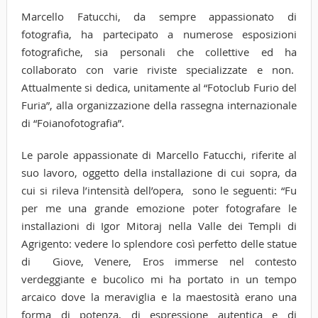
Marcello Fatucchi, da sempre appassionato di
fotografia, ha partecipato a numerose esposizioni
fotografiche, sia personali che collettive ed ha
collaborato con varie riviste specializzate e non.
Attualmente si dedica, unitamente al “Fotoclub Furio del
Furia”, alla organizzazione della rassegna internazionale
di “Foianofotografia”.
Le parole appassionate di Marcello Fatucchi, riferite al
suo lavoro, oggetto della installazione di cui sopra, da
cui si rileva l’intensità dell’opera, sono le seguenti: “Fu
per me una grande emozione poter fotografare le
installazioni di Igor Mitoraj nella Valle dei Templi di
Agrigento: vedere lo splendore così perfetto delle statue
di Giove, Venere, Eros immerse nel contesto
verdeggiante e bucolico mi ha portato in un tempo
arcaico dove la meraviglia e la maestosità erano una
forma di potenza, di espressione autentica e di