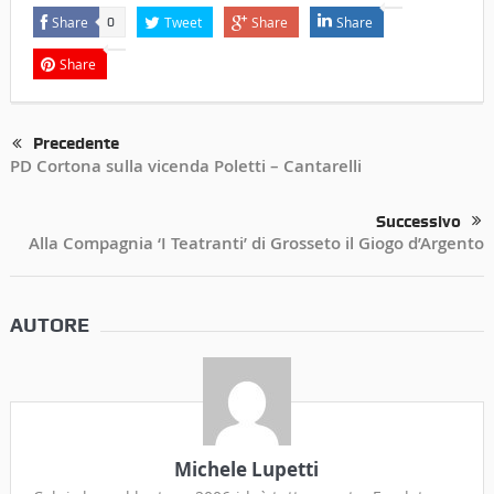
Share
Tweet
Share
Share
0
Share
Precedente
PD Cortona sulla vicenda Poletti – Cantarelli
Successivo
Alla Compagnia ‘I Teatranti’ di Grosseto il Giogo d’Argento
AUTORE
Michele Lupetti