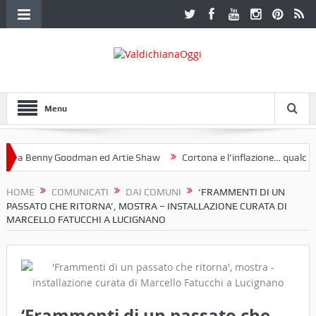
Menu
a Benny Goodman ed Artie Shaw
Cortona e l’inflazione… qualche de
toclub Etruria. Una mostra a Palazzo Ferretti a Cortona e un libro
HOME
COMUNICATI
DAI COMUNI
‘FRAMMENTI DI UN
PASSATO CHE RITORNA’, MOSTRA – INSTALLAZIONE CURATA DI
MARCELLO FATUCCHI A LUCIGNANO
‘Frammenti di un passato che