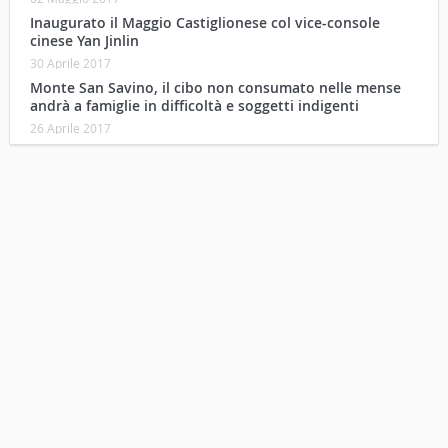
Inaugurato il Maggio Castiglionese col vice-console
cinese Yan Jinlin
30 Aprile 2017
Monte San Savino, il cibo non consumato nelle mense
andrà a famiglie in difficoltà e soggetti indigenti
26 Aprile 2017