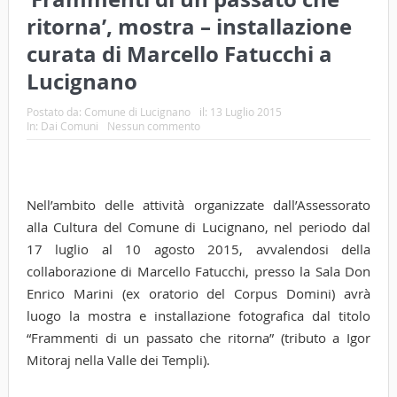
ritorna’, mostra – installazione
curata di Marcello Fatucchi a
Lucignano
Postato da:
Comune di Lucignano
il:
13 Luglio 2015
In:
Dai Comuni
Nessun commento
Nell’ambito delle attività organizzate dall’Assessorato
alla Cultura del Comune di Lucignano, nel periodo dal
17 luglio al 10 agosto 2015, avvalendosi della
collaborazione di Marcello Fatucchi, presso la Sala Don
Enrico Marini (ex oratorio del Corpus Domini) avrà
luogo la mostra e installazione fotografica dal titolo
“Frammenti di un passato che ritorna” (tributo a Igor
Mitoraj nella Valle dei Templi).