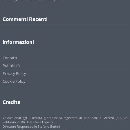
Commenti Recenti
Informazioni
Contatti
Pubblicità
Privacy Policy
Cookie Policy
Credits
ValdichianaOggi - Testata giornalistica registrata al Tribunale di Arezzo (n.4, 23
Febbraio 2010) Di Michele Lupetti
Direttore Responsabile Stefano Bertini