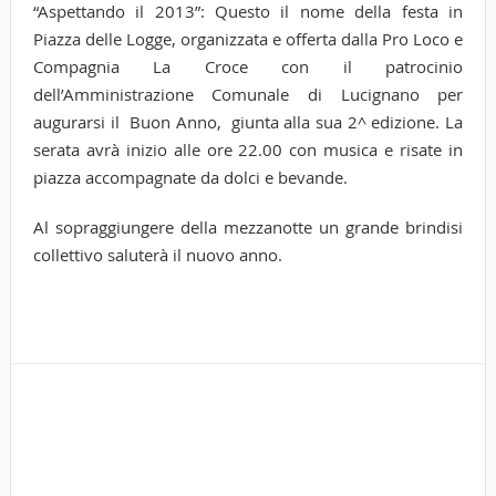
“Aspettando il 2013”: Questo il nome della festa in
Piazza delle Logge, organizzata e offerta dalla Pro Loco e
Compagnia La Croce con il patrocinio
dell’Amministrazione Comunale di Lucignano per
augurarsi il Buon Anno, giunta alla sua 2^ edizione. La
serata avrà inizio alle ore 22.00 con musica e risate in
piazza accompagnate da dolci e bevande.
Al sopraggiungere della mezzanotte un grande brindisi
collettivo saluterà il nuovo anno.
Tags
luc