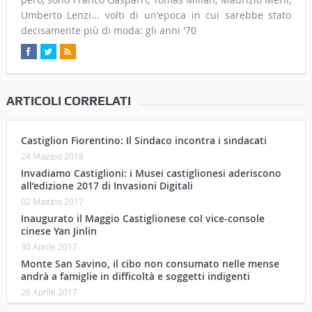
Umberto Lenzi... volti di un'epoca in cui sarebbe stato
decisamente più di moda: gli anni '70
ARTICOLI CORRELATI
Castiglion Fiorentino: Il Sindaco incontra i sindacati
24 Maggio 2018
Invadiamo Castiglioni: i Musei castiglionesi aderiscono
all’edizione 2017 di Invasioni Digitali
02 Maggio 2017
Inaugurato il Maggio Castiglionese col vice-console
cinese Yan Jinlin
30 Aprile 2017
Monte San Savino, il cibo non consumato nelle mense
andrà a famiglie in difficoltà e soggetti indigenti
26 Aprile 2017