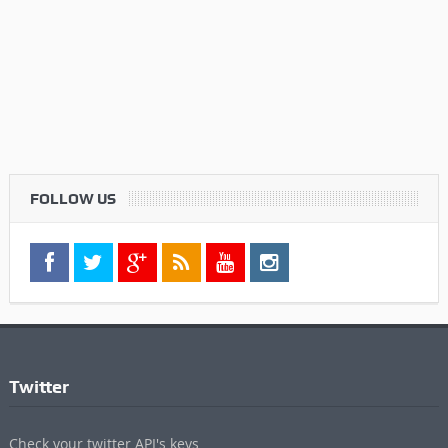
FOLLOW US
Twitter
Check your twitter API's keys