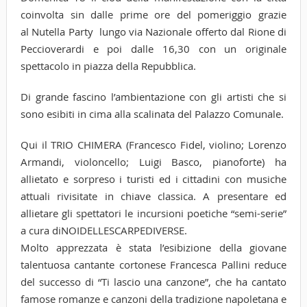
coinvolta sin dalle prime ore del pomeriggio grazie
al Nutella Party lungo via Nazionale offerto dal Rione di
Peccioverardi e poi dalle 16,30 con un originale
spettacolo in piazza della Repubblica.
Di grande fascino l’ambientazione con gli artisti che si
sono esibiti in cima alla scalinata del Palazzo Comunale.
Qui il TRIO CHIMERA (Francesco Fidel, violino; Lorenzo
Armandi, violoncello; Luigi Basco, pianoforte) ha
allietato e sorpreso i turisti ed i cittadini con musiche
attuali rivisitate in chiave classica. A presentare ed
allietare gli spettatori le incursioni poetiche “semi-serie”
a cura diNOIDELLESCARPEDIVERSE.
Molto apprezzata è stata l’esibizione della giovane
talentuosa cantante cortonese Francesca Pallini reduce
del successo di “Ti lascio una canzone”, che ha cantato
famose romanze e canzoni della tradizione napoletana e