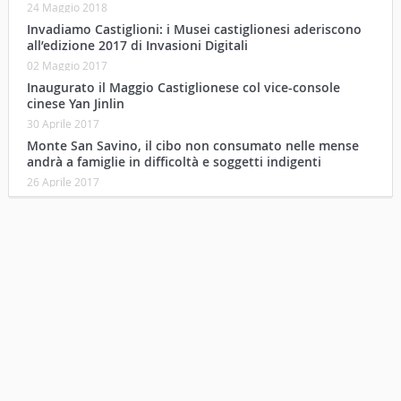
24 Maggio 2018
Invadiamo Castiglioni: i Musei castiglionesi aderiscono
all’edizione 2017 di Invasioni Digitali
02 Maggio 2017
Inaugurato il Maggio Castiglionese col vice-console
cinese Yan Jinlin
30 Aprile 2017
Monte San Savino, il cibo non consumato nelle mense
andrà a famiglie in difficoltà e soggetti indigenti
26 Aprile 2017