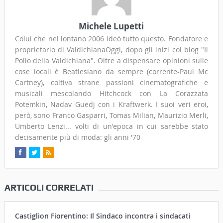
Michele Lupetti
Colui che nel lontano 2006 ideò tutto questo. Fondatore e
proprietario di ValdichianaOggi, dopo gli inizi col blog "Il
Pollo della Valdichiana". Oltre a dispensare opinioni sulle
cose locali è Beatlesiano da sempre (corrente-Paul Mc
Cartney), coltiva strane passioni cinematografiche e
musicali mescolando Hitchcock con La Corazzata
Potemkin, Nadav Guedj con i Kraftwerk. I suoi veri eroi,
però, sono Franco Gasparri, Tomas Milian, Maurizio Merli,
Umberto Lenzi... volti di un'epoca in cui sarebbe stato
decisamente più di moda: gli anni '70
ARTICOLI CORRELATI
Castiglion Fiorentino: Il Sindaco incontra i sindacati