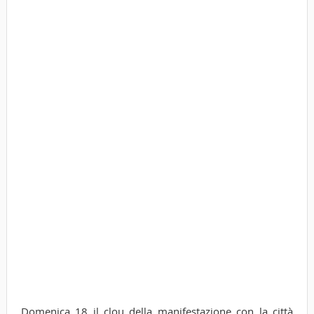
Domenica 18 il clou della manifestazione con la città