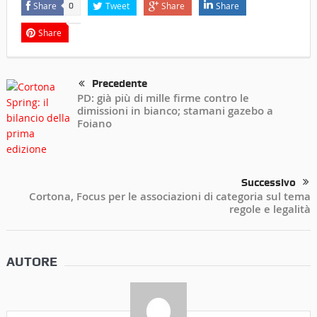
Share
Tweet
Share
Share
0
Share
Precedente
PD: già più di mille firme contro le
dimissioni in bianco; stamani gazebo a
Foiano
Successivo
Cortona, Focus per le associazioni di categoria sul tema
regole e legalità
AUTORE