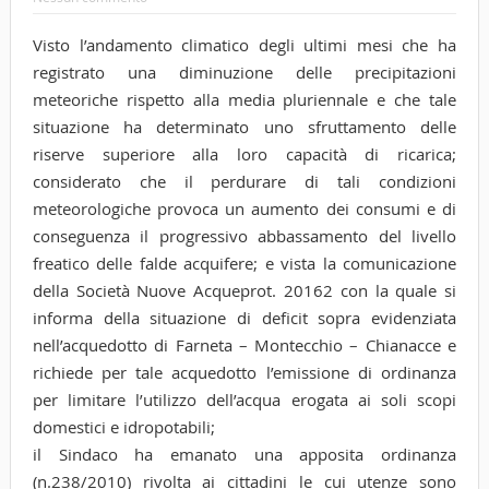
Visto l’andamento climatico degli ultimi mesi che ha
registrato una diminuzione delle precipitazioni
meteoriche rispetto alla media pluriennale e che tale
situazione ha determinato uno sfruttamento delle
riserve superiore alla loro capacità di ricarica;
considerato che il perdurare di tali condizioni
meteorologiche provoca un aumento dei consumi e di
conseguenza il progressivo abbassamento del livello
freatico delle falde acquifere;
e vista la comunicazione
della Società Nuove Acqueprot. 20162 con la quale si
informa della situazione di deficit sopra evidenziata
nell’acquedotto di Farneta – Montecchio – Chianacce e
richiede per tale acquedotto l’emissione di ordinanza
per limitare l’utilizzo dell’acqua erogata ai soli scopi
domestici e idropotabili;
il Sindaco ha emanato una apposita ordinanza
(n.238/2010) rivolta ai cittadini le cui utenze sono