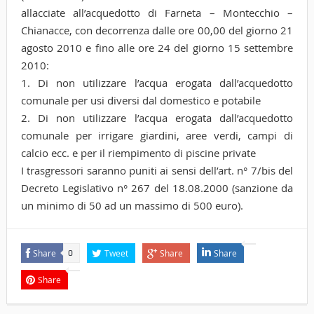
allacciate all’acquedotto di Farneta – Montecchio –
Chianacce, con decorrenza dalle ore 00,00 del giorno 21
agosto 2010 e fino alle ore 24 del giorno 15 settembre
2010:
1. Di non utilizzare l’acqua erogata dall’acquedotto
comunale per usi diversi dal domestico e potabile
2. Di non utilizzare l’acqua erogata dall’acquedotto
comunale per irrigare giardini, aree verdi, campi di
calcio ecc. e per il riempimento di piscine private
I trasgressori saranno puniti ai sensi dell’art. n° 7/bis del
Decreto Legislativo n° 267 del 18.08.2000 (sanzione da
un minimo di 50 ad un massimo di 500 euro).
Share
Tweet
Share
Share
0
Share