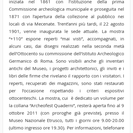
iniziata nel 1861 con l’istituzione della prima
Commissione archeologica municipale e proseguita nel
1871 con l’apertura della collezione al pubblico nei
locali di via Mecenate. Trent’anni più tardi, il 22 agosto
1901, venne inaugurata le sede attuale. La mostra
“+110” espone reperti “mai visti”, accompagnati, in
alcuni casi, dai disegni realizzati nella seconda metà
dell’Ottocento su commissione dell’Istituto Archeologico
Germanico di Roma. Sono visibili anche gli inventari
antichi del Museo, i progetti architettonici, gli inviti e i
libri delle firme che rivelano il rapporto con i visitatori. I
reperti, recuperati dei magazzini, sono stati restaurati
per l’occasione rispettando i criteri espositivi
ottocenteschi. La mostra, cui è dedicato un volume per
la collana “Archeofest Quaderni”, resterà aperta fino al 9
ottobre 2011 (con proroghe già previste), presso il
Museo Nazionale Etrusco, tutti i giorni ore 9.00-20.00
(ultimo ingresso ore 19.30). Per informazioni, telefonare