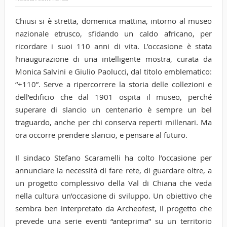
Chiusi si è stretta, domenica mattina, intorno al museo
nazionale etrusco, sfidando un caldo africano, per
ricordare i suoi 110 anni di vita. L’occasione è stata
l’inaugurazione di una intelligente mostra, curata da
Monica Salvini e Giulio Paolucci, dal titolo emblematico:
“+110”. Serve a ripercorrere la storia delle collezioni e
dell’edificio che dal 1901 ospita il museo, perché
superare di slancio un centenario è sempre un bel
traguardo, anche per chi conserva reperti millenari. Ma
ora occorre prendere slancio, e pensare al futuro.
Il sindaco Stefano Scaramelli ha colto l’occasione per
annunciare la necessità di fare rete, di guardare oltre, a
un progetto complessivo della Val di Chiana che veda
nella cultura un’occasione di sviluppo. Un obiettivo che
sembra ben interpretato da Archeofest, il progetto che
prevede una serie eventi “anteprima” su un territorio