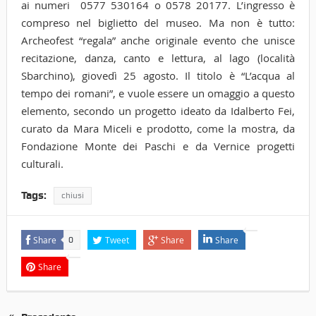
ai numeri 0577 530164 o 0578 20177. L’ingresso è
compreso nel biglietto del museo. Ma non è tutto:
Archeofest “regala” anche originale evento che unisce
recitazione, danza, canto e lettura, al lago (località
Sbarchino), giovedì 25 agosto. Il titolo è “L’acqua al
tempo dei romani”, e vuole essere un omaggio a questo
elemento, secondo un progetto ideato da Idalberto Fei,
curato da Mara Miceli e prodotto, come la mostra, da
Fondazione Monte dei Paschi e da Vernice progetti
culturali.
Tags:
chiusi
Share
Tweet
Share
Share
0
Share