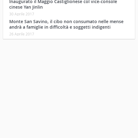
Inaugurato il Maggio Castiglionese col vice-console
cinese Yan Jinlin
30 Aprile 2017
Monte San Savino, il cibo non consumato nelle mense
andrà a famiglie in difficoltà e soggetti indigenti
26 Aprile 2017