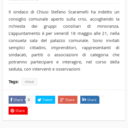
Il sindaco di Chiusi Stefano Scaramelli ha indetto un
consiglio comunale aperto sulla crisi, accogliendo la
richiesta dei gruppi consiliari di minoranza.
L’appuntamento è per venerdì 18 maggio alle 21, nella
consueta sala del palazzo comunale. Sono invitati
semplici cittadini, imprenditori, rappresentanti di
sindacati, partiti o associazioni di categoria che
potranno partecipare e interagire, nel corso della
seduta, con interventi e osservazioni
Tags:
chiusi
Share
Tweet
Share
Share
0
Share