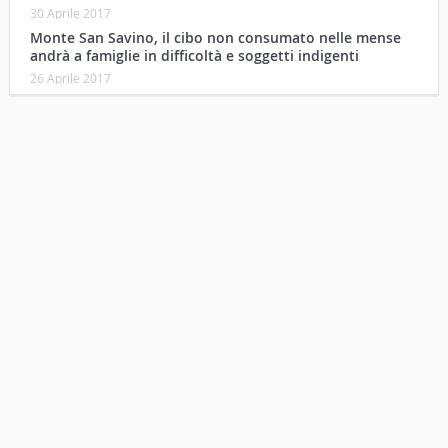
30 Aprile 2017
Monte San Savino, il cibo non consumato nelle mense
andrà a famiglie in difficoltà e soggetti indigenti
26 Aprile 2017