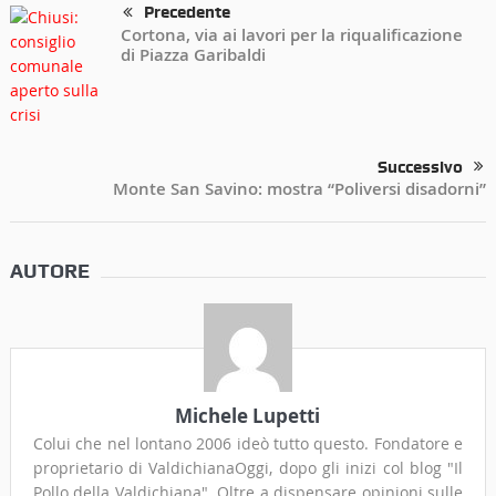
Precedente
Cortona, via ai lavori per la riqualificazione
di Piazza Garibaldi
Successivo
Monte San Savino: mostra “Poliversi disadorni”
AUTORE
Michele Lupetti
Colui che nel lontano 2006 ideò tutto questo. Fondatore e
proprietario di ValdichianaOggi, dopo gli inizi col blog "Il
Pollo della Valdichiana". Oltre a dispensare opinioni sulle