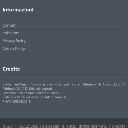
Informazioni
Contatti
Pubblicità
Privacy Policy
Cookie Policy
Credits
ValdichianaOggi - Testata giornalistica registrata al Tribunale di Arezzo (n.4, 23
Febbraio 2010) Di Michele Lupetti
Direttore Responsabile Stefano Bertini
Sede: Via Mazzuoli 24/A - 52044 Cortona (AR)
P. IVA 01895420519
© 2017 - 2022 Valdichianaoggi.it. Tutti i diritti riservati. | Credits