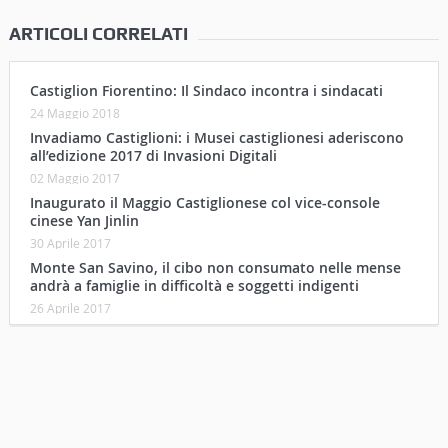
ARTICOLI CORRELATI
Castiglion Fiorentino: Il Sindaco incontra i sindacati
24 Maggio 2018
Invadiamo Castiglioni: i Musei castiglionesi aderiscono
all’edizione 2017 di Invasioni Digitali
02 Maggio 2017
Inaugurato il Maggio Castiglionese col vice-console
cinese Yan Jinlin
30 Aprile 2017
Monte San Savino, il cibo non consumato nelle mense
andrà a famiglie in difficoltà e soggetti indigenti
26 Aprile 2017