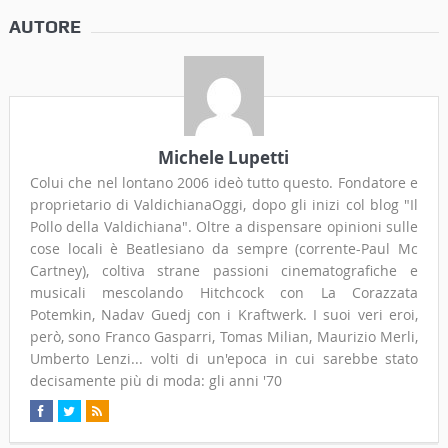
AUTORE
Michele Lupetti
Colui che nel lontano 2006 ideò tutto questo. Fondatore e
proprietario di ValdichianaOggi, dopo gli inizi col blog "Il
Pollo della Valdichiana". Oltre a dispensare opinioni sulle
cose locali è Beatlesiano da sempre (corrente-Paul Mc
Cartney), coltiva strane passioni cinematografiche e
musicali mescolando Hitchcock con La Corazzata
Potemkin, Nadav Guedj con i Kraftwerk. I suoi veri eroi,
però, sono Franco Gasparri, Tomas Milian, Maurizio Merli,
Umberto Lenzi... volti di un'epoca in cui sarebbe stato
decisamente più di moda: gli anni '70