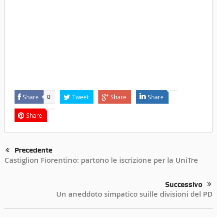
Share
Tweet
Share
Share
0
Share
Precedente
Castiglion Fiorentino: partono le iscrizione per la UniTre
Successivo
Un aneddoto simpatico suille divisioni del PD