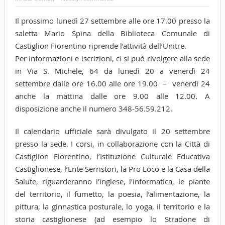
Il prossimo lunedì 27 settembre alle ore 17.00 presso la
saletta Mario Spina della Biblioteca Comunale di
Castiglion Fiorentino riprende l’attività dell’Unitre.
Per informazioni e iscrizioni, ci si può rivolgere alla sede
in Via S. Michele, 64 da lunedì 20 a venerdì 24
settembre dalle ore 16.00 alle ore 19.00 – venerdì 24
anche la mattina dalle ore 9.00 alle 12.00. A
disposizione anche il numero 348-56.59.212.
Il calendario ufficiale sarà divulgato il 20 settembre
presso la sede. I corsi, in collaborazione con la Città di
Castiglion Fiorentino, l’Istituzione Culturale Educativa
Castiglionese, l’Ente Serristori, la Pro Loco e la Casa della
Salute, riguarderanno l’inglese, l’informatica, le piante
del territorio, il fumetto, la poesia, l’alimentazione, la
pittura, la ginnastica posturale, lo yoga, il territorio e la
storia castiglionese (ad esempio lo Stradone di