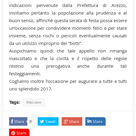
indicazioni pervenute dalla Prefettura di Arezzo,
invitiamo pertanto la popolazione alla prudenza e al
buon senso, affinché questa serata di festa possa essere
un’occasione per condividere momenti felici e per stare
insieme, senza rischi o pericoli eventualmente causati
da un utilizzo improprio dei “botti”.
Auspichiamo quindi che tale appello non rimanga
inascoltato e che la civiltà e il rispetto delle regole
restino una prerogativa anche durante tali
festeggiamenti.
Cogliamo inoltre l’occasione per augurare a tutte e tutti
uno splendido 2017.
Tags:
Marciano
Share
Tweet
Share
Share
0
Share