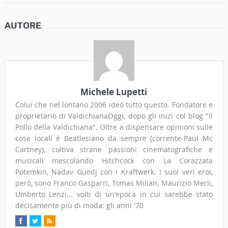
AUTORE
Michele Lupetti
Colui che nel lontano 2006 ideò tutto questo. Fondatore e
proprietario di ValdichianaOggi, dopo gli inizi col blog "Il
Pollo della Valdichiana". Oltre a dispensare opinioni sulle
cose locali è Beatlesiano da sempre (corrente-Paul Mc
Cartney), coltiva strane passioni cinematografiche e
musicali mescolando Hitchcock con La Corazzata
Potemkin, Nadav Guedj con i Kraftwerk. I suoi veri eroi,
però, sono Franco Gasparri, Tomas Milian, Maurizio Merli,
Umberto Lenzi... volti di un'epoca in cui sarebbe stato
decisamente più di moda: gli anni '70