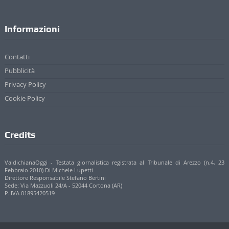
Informazioni
Contatti
Pubblicità
Privacy Policy
Cookie Policy
Credits
ValdichianaOggi - Testata giornalistica registrata al Tribunale di Arezzo (n.4, 23
Febbraio 2010) Di Michele Lupetti
Direttore Responsabile Stefano Bertini
Sede: Via Mazzuoli 24/A - 52044 Cortona (AR)
P. IVA 01895420519