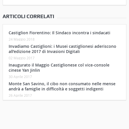
ARTICOLI CORRELATI
Castiglion Fiorentino: Il Sindaco incontra i sindacati
24 Maggio 2018
Invadiamo Castiglioni: i Musei castiglionesi aderiscono
all’edizione 2017 di Invasioni Digitali
02 Maggio 2017
Inaugurato il Maggio Castiglionese col vice-console
cinese Yan Jinlin
30 Aprile 2017
Monte San Savino, il cibo non consumato nelle mense
andrà a famiglie in difficoltà e soggetti indigenti
26 Aprile 2017