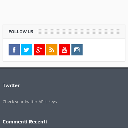
FOLLOW US
Twitter
Check your twitter API's keys
Commenti Recenti