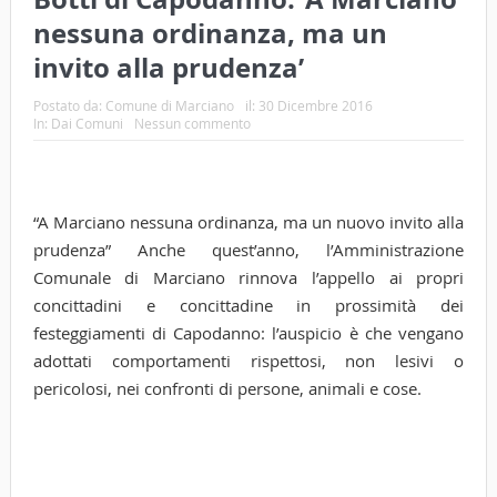
nessuna ordinanza, ma un
invito alla prudenza’
Postato da:
Comune di Marciano
il:
30 Dicembre 2016
In:
Dai Comuni
Nessun commento
“A Marciano nessuna ordinanza, ma un nuovo invito alla
prudenza” Anche quest’anno, l’Amministrazione
Comunale di Marciano rinnova l’appello ai propri
concittadini e concittadine in prossimità dei
festeggiamenti di Capodanno: l’auspicio è che vengano
adottati comportamenti rispettosi, non lesivi o
pericolosi, nei confronti di persone, animali e cose.