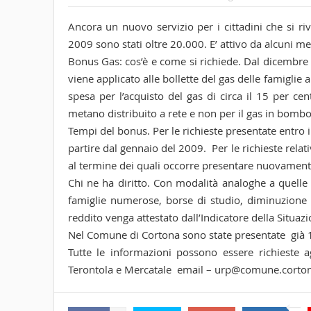
Ancora un nuovo servizio per i cittadini che si riv
2009 sono stati oltre 20.000. E’ attivo da alcuni me
Bonus Gas: cos’è e come si richiede. Dal dicembre 
viene applicato alle bollette del gas delle famiglie
spesa per l’acquisto del gas di circa il 15 per cen
metano distribuito a rete e non per il gas in bombol
Tempi del bonus. Per le richieste presentate entro i
partire dal gennaio del 2009. Per le richieste relat
al termine dei quali occorre presentare nuovamente
Chi ne ha diritto. Con modalità analoghe a quelle u
famiglie numerose, borse di studio, diminuzione d
reddito venga attestato dall’Indicatore della Situaz
Nel Comune di Cortona sono state presentate già 1
Tutte le informazioni possono essere richieste a
Terontola e Mercatale email – urp@comune.cortona