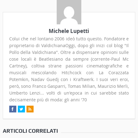
Michele Lupetti
Colui che nel lontano 2006 ideò tutto questo. Fondatore e
proprietario di ValdichianaOggi, dopo gli inizi col blog "Il
Pollo della Valdichiana". Oltre a dispensare opinioni sulle
cose locali è Beatlesiano da sempre (corrente-Paul Mc
Cartney), coltiva strane passioni cinematografiche e
musicali mescolando Hitchcock con La Corazzata
Potemkin, Nadav Guedj con i Kraftwerk. I suoi veri eroi,
però, sono Franco Gasparri, Tomas Milian, Maurizio Merli,
Umberto Lenzi... volti di un'epoca in cui sarebbe stato
decisamente più di moda: gli anni '70
ARTICOLI CORRELATI