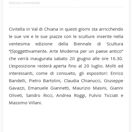
Nessun commento
Civitella in Val di Chiana in questi giorni sta arricchendo
le sue vie e le sue piazze con le sculture inserite nella
ventesima edizione della Biennale di Scultura
“(S)oggettivamente. Arte Moderna per un paese antico”
che verrà inaugurata sabato 20 giugno alle ore 16.30.
L’esposizione resterà aperta fino al 20 luglio. Molti ed
interessanti, come di consueto, gli espositori: Enrico
Bandelli, Pietro Bartolini, Claudia Chianucci, Giuseppe
Gavazzi, Emanuele Giannetti, Maurizio Masini, Gianni
Oliveti, Sandro Ricci, Andrea Roggi, Fulvio Ticciati e
Massimo Villani.