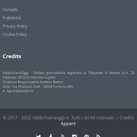
Contatti
Pubblicità
Privacy Policy
Cookie Policy
Credits
ValdichianaOggi - Testata giornalistica registrata al Tribunale di Arezzo (n.4, 23
Febbraio 2010) Di Michele Lupetti
Direttore Responsabile Stefano Bertini
Sede: Via Mazzuoli 24/A - 52044 Cortona (AR)
P. IVA 01895420519
© 2017 - 2022 Valdichianaoggi.it. Tutti i diritti riservati. | Credits
Appare