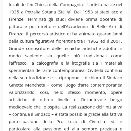
locali dell’ex Chiesa della Compagnia. L’ artista nasce nel
1935 a Petralia Sotana (Sicilia). Dal 1953 si stabilisce a
Firenze. Terminati gli studi diviene prima docente di
pittura e poi direttore dell’Accademia di Belle Arti di
Firenze. Il percorso artistico di ha animato quarant’anni
della cultura figurativa fiorentina tra il 1962 ed il 2001.
Grande conoscitore delle tecniche artistiche adotta in
modo sapiente sia quelle più tradizionali come
l’affresco, la calcografia e la litografia sia i materiali
sperimentali dell’arte contemporanea. Civitella continua
nella sua tradizione e si ripropone – dichiara il Sindaco
Ginetta Menchetti – come luogo d’arte contemporanea
valorizzando, così, nello stesso momento, opere
artistiche di ottimo livello e l’incantevole borgo
medioevale che le ospita. La realizzazione dell’iniziativa
– continua il Sindaco – è stata possibile grazie alla fattiva
partecipazione della Pro Loco di Civitella ed in
particolare alla passione ed alla sempre preziosa e