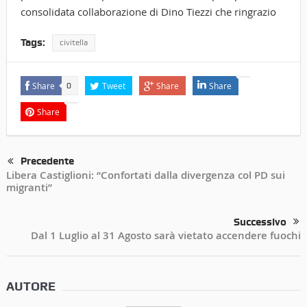
consolidata collaborazione di Dino Tiezzi che ringrazio
Tags:
civitella
Share
Tweet
Share
Share
0
Share
Precedente
Libera Castiglioni: “Confortati dalla divergenza col PD sui
migranti”
Successivo
Dal 1 Luglio al 31 Agosto sarà vietato accendere fuochi
AUTORE