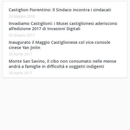
Castiglion Fiorentino: Il Sindaco incontra i sindacati
24 Maggio 2018
Invadiamo Castiglioni: i Musei castiglionesi aderiscono
all’edizione 2017 di Invasioni Digitali
02 Maggio 2017
Inaugurato il Maggio Castiglionese col vice-console
cinese Yan Jinlin
30 Aprile 2017
Monte San Savino, il cibo non consumato nelle mense
andrà a famiglie in difficoltà e soggetti indigenti
26 Aprile 2017