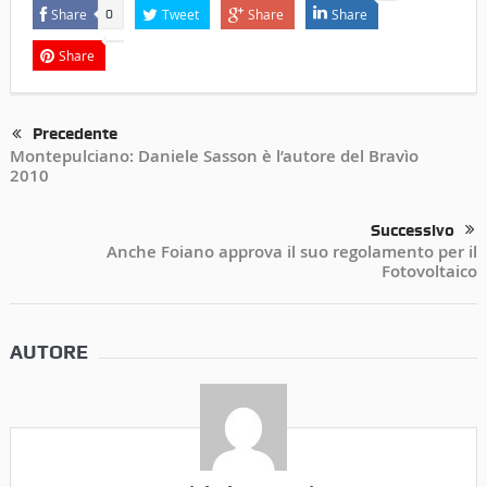
Share
Tweet
Share
Share
0
Share
Precedente
Montepulciano: Daniele Sasson è l’autore del Bravìo
2010
Successivo
Anche Foiano approva il suo regolamento per il
Fotovoltaico
AUTORE