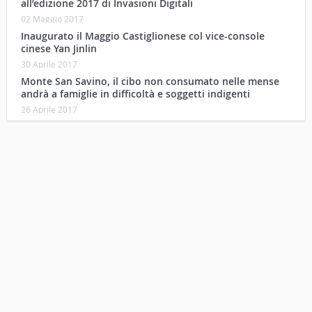
all’edizione 2017 di Invasioni Digitali
02 Maggio 2017
Inaugurato il Maggio Castiglionese col vice-console
cinese Yan Jinlin
30 Aprile 2017
Monte San Savino, il cibo non consumato nelle mense
andrà a famiglie in difficoltà e soggetti indigenti
26 Aprile 2017