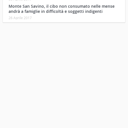
Monte San Savino, il cibo non consumato nelle mense
andrà a famiglie in difficoltà e soggetti indigenti
26 Aprile 2017