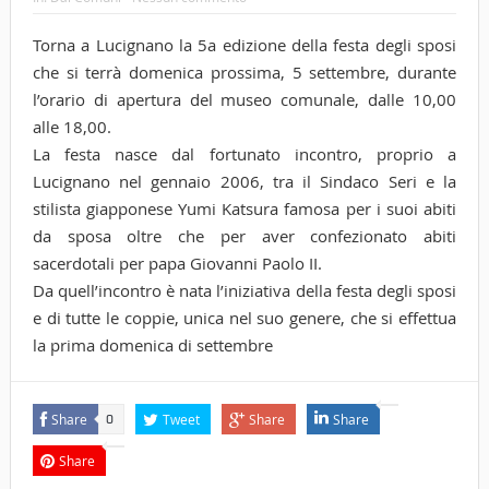
Torna a Lucignano la 5a edizione della festa degli sposi
che si terrà domenica prossima, 5 settembre, durante
l’orario di apertura del museo comunale, dalle 10,00
alle 18,00.
La festa nasce dal fortunato incontro, proprio a
Lucignano nel gennaio 2006, tra il Sindaco Seri e la
stilista giapponese Yumi Katsura famosa per i suoi abiti
da sposa oltre che per aver confezionato abiti
sacerdotali per papa Giovanni Paolo II.
Da quell’incontro è nata l’iniziativa della festa degli sposi
e di tutte le coppie, unica nel suo genere, che si effettua
la prima domenica di settembre
Share
Tweet
Share
Share
0
Share