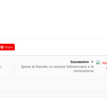
Share
Successivo
Spese di Natale, in ascesa l’alimentare e la
n
ristorazione