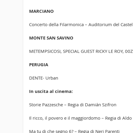
MARCIANO
Concerto della Filarmonica – Auditorium del Castel
MONTE SAN SAVINO
METEMPSICOSI, SPECIAL GUEST RICKY LE ROY, 00
PERUGIA
DENTE- Urban
In uscita al cinema:
Storie Pazzesche – Regia di Damián Szifron
Il ricco, il povero e il maggiordomo – Regia di Aldo
Ma tu di che segno 6? – Regia di Neri Parenti