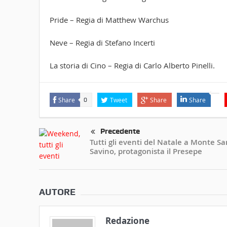
Pride – Regia di Matthew Warchus
Neve – Regia di Stefano Incerti
La storia di Cino – Regia di Carlo Alberto Pinelli.
Share
Tweet
Share
Share
0
Precedente
Tutti gli eventi del Natale a Monte Sa
Savino, protagonista il Presepe
AUTORE
Redazione