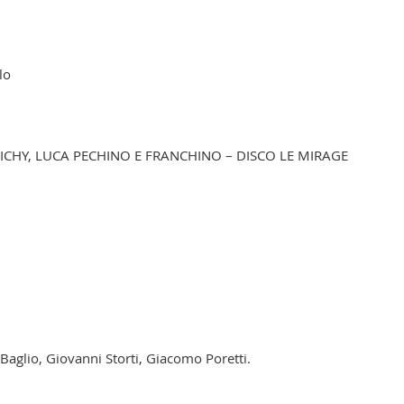
lo
ZICHY, LUCA PECHINO E FRANCHINO – DISCO LE MIRAGE
 Baglio, Giovanni Storti, Giacomo Poretti.