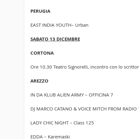
PERUGIA
EAST INDIA YOUTH– Urban
SABATO 13 DICEMBRE
CORTONA
Ore 10.30 Teatro Signorelli, incontro con lo scrittor
AREZZO
IN DA KLUB ALIEN ARMY – OFFICINA 7
DJ MARCO CATANO & VOICE MITCH FROM RADIO 10
LADY CHIC NIGHT – Class 125
EDDA – Karemaski