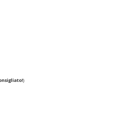
nsigliato!
)