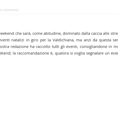
n commento
 weekend che sarà, come abitudine, dominato dalla caccia alle str
venti natalizi in giro per la Valdichiana, ma anzi da questa ser
tra redazione ha raccolto tutti gli eventi, consigliandone in 
weekend; la raccomandazione è, qualora si voglia segnalare un eve