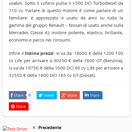
usabili. Sotto il cofano pulsa il 1500 DCI Turbodiesel da
110 cv. Parlare di questo motore è come parlare di un
familiare: è apprezzato e usato da anni su tutta la
gamma del gruppo Renault – Nissan (è usato anche sulla
Mercedes Classe A): motore potente, elastico, brillante,
economo e parco nei consumi.
Infine il
listino prezzi
: si va da 18650 € della 1200 100
cv Life per arrivare a 30250 € della 1600 GT (Benzina),
si va da 19750 € della 1500 DCI 90 cv Life per arrivare a
32550 € della 1600 DCI 165 cv GT (Diesel).
Share
Tweet
Share
Share
0
Share
Precedente