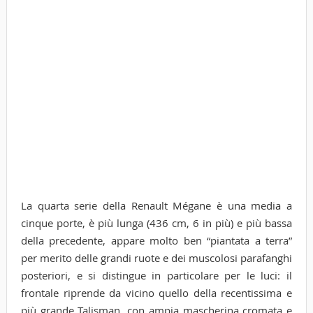
La quarta serie della Renault Mégane è una media a
cinque porte, è più lunga (436 cm, 6 in più) e più bassa
della precedente, appare molto ben “piantata a terra”
per merito delle grandi ruote e dei muscolosi parafanghi
posteriori, e si distingue in particolare per le luci: il
frontale riprende da vicino quello della recentissima e
più grande Talisman, con ampia mascherina cromata e