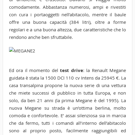
comodamente. Abbastanza numerosi, ampi e rivestiti
con cura i portaoggetti nell’abitacolo, mentre il baule
offre una buona capacità (384 litri), oltre a forme
regolari e a una buona altezza, due caratteristiche che lo
rendono anche ben sfruttabile.
Ed ora il momento del
test drive
: la Renault Megane
guidata è stata la 1500 DCI 110 cv Intens da 25945 €. La
casa transalpina propone la nuova serie di una vettura
che miete successi di pubblico in tutta Europa, e non
solo, da ben 21 anni (la prima Megane è del 1995). La
nuova Megane su strada è un’ottima berlina, molto
comoda e confortevole. E’ assai silenziosa sia in marcia
che da fermo, tutti i comandi all’interno dell’abitacolo
sono al proprio posto, facilmente raggiungibili ed