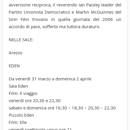
avversione reciproca, il reverendo Ian Paisley leader del
Partito Unionista Democratico e Martin McGuinnes del
Sinn Féin trovano in quella giornata del 2006 un
accordo di pace, sofferto ma tuttora duraturo.
NELLE SALE:
Arezzo
EDEN
Da venerdì 31 marzo a domenica 2 aprile
Sala Eden
Film: Il viaggio
venerdì ore 20,30 e 22,30
sabato e domenica ore 16,30 – 18,30 – 20,30 – 22,30
Piccolo Eden
Film: Elle
venerdì spettacolo unico ore 21