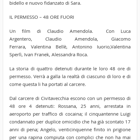
bidello e nuovo fidanzato di Sara.
IL PERMESSO – 48 ORE FUORI
Un film di Claudio Amendola. Con Luca
Argentero, Claudio Amendola, Giacomo
Ferrara, Valentina Bellè, Antonino Iuorio,Valentina
Sperlì, Ivan Franek, Alessandra Roca.
La storia di quattro detenuti durante le loro 48 ore di
permesso. Verrà a galla la realtà di ciascuno di loro e di
come questa li ha portati al carcere.
Dal carcere di Civitavecchia escono con un permesso di
48 ore 4 detenuti: Rossana, 25 anni, arrestata in
aeroporto per traffico di cocaina; il cinquantenne Luigi
condannato per duplice omicidio che ha già scontato 17
anni di pena; Angelo, venticinquenne finito in prigione
per una rapina compiuta con complici che non ha mai