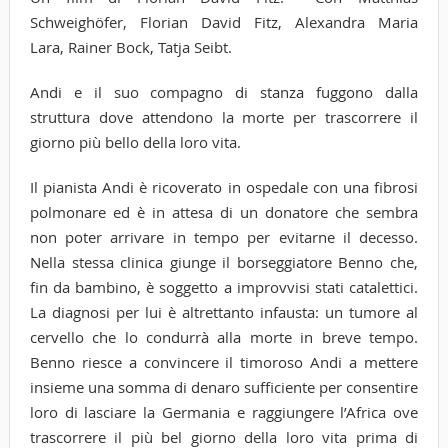
Schweighöfer, Florian David Fitz, Alexandra Maria
Lara, Rainer Bock, Tatja Seibt.
Andi e il suo compagno di stanza fuggono dalla
struttura dove attendono la morte per trascorrere il
giorno più bello della loro vita.
Il pianista Andi è ricoverato in ospedale con una fibrosi
polmonare ed è in attesa di un donatore che sembra
non poter arrivare in tempo per evitarne il decesso.
Nella stessa clinica giunge il borseggiatore Benno che,
fin da bambino, è soggetto a improvvisi stati catalettici.
La diagnosi per lui è altrettanto infausta: un tumore al
cervello che lo condurrà alla morte in breve tempo.
Benno riesce a convincere il timoroso Andi a mettere
insieme una somma di denaro sufficiente per consentire
loro di lasciare la Germania e raggiungere l’Africa ove
trascorrere il più bel giorno della loro vita prima di