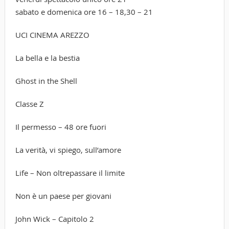
sabato e domenica ore 16 – 18,30 – 21
UCI CINEMA AREZZO
La bella e la bestia
Ghost in the Shell
Classe Z
Il permesso – 48 ore fuori
La verità, vi spiego, sull’amore
Life – Non oltrepassare il limite
Non è un paese per giovani
John Wick – Capitolo 2