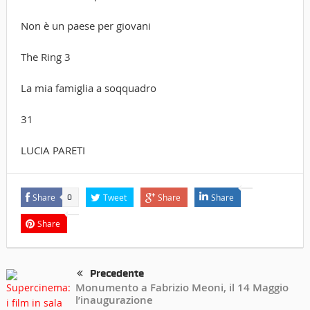
Non è un paese per giovani
The Ring 3
La mia famiglia a soqquadro
31
LUCIA PARETI
Share
Tweet
Share
Share
0
Share
Precedente
Monumento a Fabrizio Meoni, il 14 Maggio
l’inaugurazione