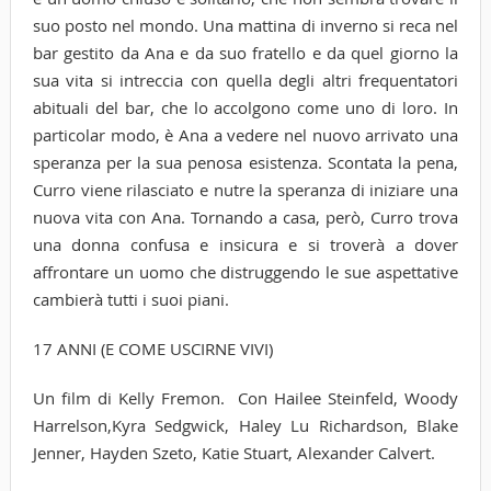
suo posto nel mondo. Una mattina di inverno si reca nel
bar gestito da Ana e da suo fratello e da quel giorno la
sua vita si intreccia con quella degli altri frequentatori
abituali del bar, che lo accolgono come uno di loro. In
particolar modo, è Ana a vedere nel nuovo arrivato una
speranza per la sua penosa esistenza. Scontata la pena,
Curro viene rilasciato e nutre la speranza di iniziare una
nuova vita con Ana. Tornando a casa, però, Curro trova
una donna confusa e insicura e si troverà a dover
affrontare un uomo che distruggendo le sue aspettative
cambierà tutti i suoi piani.
17 ANNI (E COME USCIRNE VIVI)
Un film di Kelly Fremon. Con Hailee Steinfeld, Woody
Harrelson,Kyra Sedgwick, Haley Lu Richardson, Blake
Jenner, Hayden Szeto, Katie Stuart, Alexander Calvert.