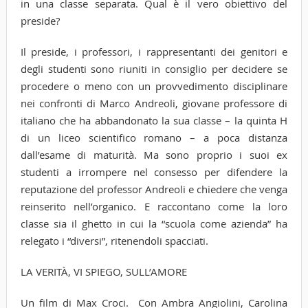
in una classe separata. Qual è il vero obiettivo del
preside?
Il preside, i professori, i rappresentanti dei genitori e
degli studenti sono riuniti in consiglio per decidere se
procedere o meno con un provvedimento disciplinare
nei confronti di Marco Andreoli, giovane professore di
italiano che ha abbandonato la sua classe – la quinta H
di un liceo scientifico romano – a poca distanza
dall’esame di maturità. Ma sono proprio i suoi ex
studenti a irrompere nel consesso per difendere la
reputazione del professor Andreoli e chiedere che venga
reinserito nell’organico. E raccontano come la loro
classe sia il ghetto in cui la “scuola come azienda” ha
relegato i “diversi”, ritenendoli spacciati.
LA VERITÀ, VI SPIEGO, SULL’AMORE
Un film di Max Croci. Con Ambra Angiolini, Carolina