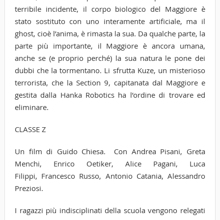
terribile incidente, il corpo biologico del Maggiore è
stato sostituto con uno interamente artificiale, ma il
ghost, cioè l’anima, è rimasta la sua. Da qualche parte, la
parte più importante, il Maggiore è ancora umana,
anche se (e proprio perché) la sua natura le pone dei
dubbi che la tormentano. Li sfrutta Kuze, un misterioso
terrorista, che la Section 9, capitanata dal Maggiore e
gestita dalla Hanka Robotics ha l’ordine di trovare ed
eliminare.
CLASSE Z
Un film di Guido Chiesa. Con Andrea Pisani, Greta
Menchi, Enrico Oetiker, Alice Pagani, Luca
Filippi, Francesco Russo, Antonio Catania, Alessandro
Preziosi.
I ragazzi più indisciplinati della scuola vengono relegati