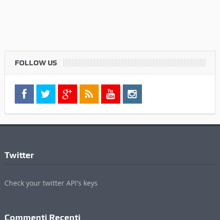
FOLLOW US
Twitter
Check your twitter API's keys
Commenti Recenti