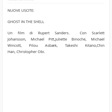
NUOVE USCITE:
GHOST IN THE SHELL
Un film di Rupert Sanders. Con Scarlett
Johansson, Michael Pitt,Juliette Binoche, Michael
Wincott, Pilou Asbæk, Takeshi Kitano,Chin
Han, Christopher Obi.