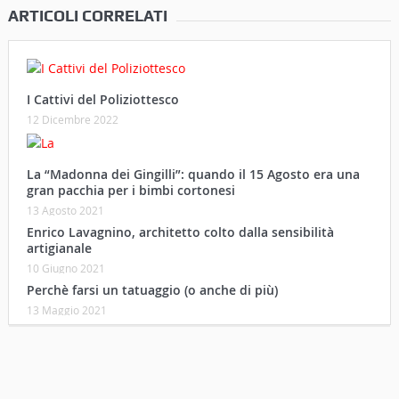
ARTICOLI CORRELATI
I Cattivi del Poliziottesco
12 Dicembre 2022
La “Madonna dei Gingilli”: quando il 15 Agosto era una
gran pacchia per i bimbi cortonesi
13 Agosto 2021
Enrico Lavagnino, architetto colto dalla sensibilità
artigianale
10 Giugno 2021
Perchè farsi un tatuaggio (o anche di più)
13 Maggio 2021