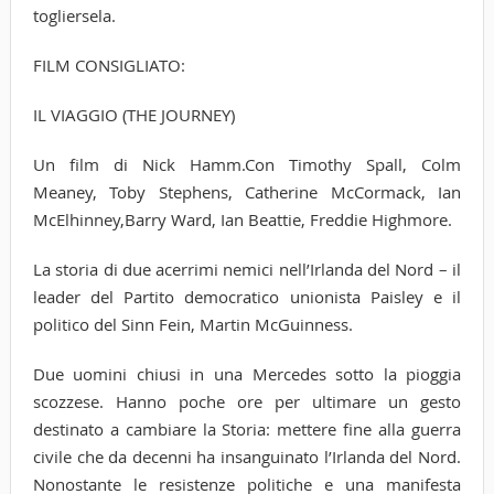
togliersela.
FILM CONSIGLIATO:
IL VIAGGIO (THE JOURNEY)
Un film di Nick Hamm.Con Timothy Spall, Colm
Meaney, Toby Stephens, Catherine McCormack, Ian
McElhinney,Barry Ward, Ian Beattie, Freddie Highmore.
La storia di due acerrimi nemici nell’Irlanda del Nord – il
leader del Partito democratico unionista Paisley e il
politico del Sinn Fein, Martin McGuinness.
Due uomini chiusi in una Mercedes sotto la pioggia
scozzese. Hanno poche ore per ultimare un gesto
destinato a cambiare la Storia: mettere fine alla guerra
civile che da decenni ha insanguinato l’Irlanda del Nord.
Nonostante le resistenze politiche e una manifesta