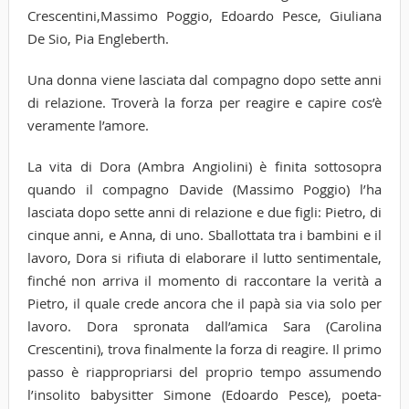
Crescentini,Massimo Poggio, Edoardo Pesce, Giuliana
De Sio, Pia Engleberth.
Una donna viene lasciata dal compagno dopo sette anni
di relazione. Troverà la forza per reagire e capire cos’è
veramente l’amore.
La vita di Dora (Ambra Angiolini) è finita sottosopra
quando il compagno Davide (Massimo Poggio) l’ha
lasciata dopo sette anni di relazione e due figli: Pietro, di
cinque anni, e Anna, di uno. Sballottata tra i bambini e il
lavoro, Dora si rifiuta di elaborare il lutto sentimentale,
finché non arriva il momento di raccontare la verità a
Pietro, il quale crede ancora che il papà sia via solo per
lavoro. Dora spronata dall’amica Sara (Carolina
Crescentini), trova finalmente la forza di reagire. Il primo
passo è riappropriarsi del proprio tempo assumendo
l’insolito babysitter Simone (Edoardo Pesce), poeta-