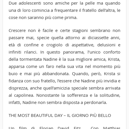
Due adolescenti sono amiche per la pelle ma quando
una di loro comincia a frequentare il fratello dell’altra, le
cose non saranno più come prima.
Crescere non è facile e certe stagioni sembrano non
passare mai, specie quella attorno ai diciassette anni,
età di confine e crogiolo di aspettative, delusioni e
infiniti rilanci. In questo panorama, l’unico conforto
della tormentata Nadine è la sua migliore amica, Krista,
apparsa come un faro nella sua vita nel momento più
buio e mai più abbandonata. Quando, però, Krista si
fidanza con suo fratello, l’essere che Nadine più invidia e
disprezza, anche quell’amicizia speciale sembra arrivata
al capolinea. Nonostante la sofferenza e la solitudine,
infatti, Nadine non sembra disposta a perdonarla.
THE MOST BEAUTIFUL DAY – IL GIORNO PIÙ BELLO
Un film di Florian David Fitz. Con Matthias