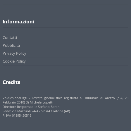
Informazioni
Contatti
Pubblicità
Privacy Policy
Cookie Policy
Credits
ValdichianaOggi - Testata giornalistica registrata al Tribunale di Arezzo (n.4, 23
Febbraio 2010) Di Michele Lupetti
Direttore Responsabile Stefano Bertini
Sede: Via Mazzuoli 24/A - 52044 Cortona (AR)
P. IVA 01895420519