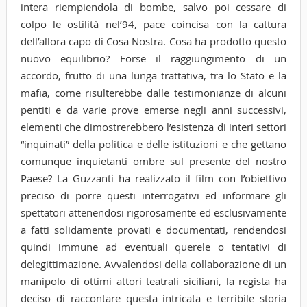
intera riempiendola di bombe, salvo poi cessare di
colpo le ostilità nel’94, pace coincisa con la cattura
dell’allora capo di Cosa Nostra. Cosa ha prodotto questo
nuovo equilibrio? Forse il raggiungimento di un
accordo, frutto di una lunga trattativa, tra lo Stato e la
mafia, come risulterebbe dalle testimonianze di alcuni
pentiti e da varie prove emerse negli anni successivi,
elementi che dimostrerebbero l’esistenza di interi settori
“inquinati” della politica e delle istituzioni e che gettano
comunque inquietanti ombre sul presente del nostro
Paese? La Guzzanti ha realizzato il film con l’obiettivo
preciso di porre questi interrogativi ed informare gli
spettatori attenendosi rigorosamente ed esclusivamente
a fatti solidamente provati e documentati, rendendosi
quindi immune ad eventuali querele o tentativi di
delegittimazione. Avvalendosi della collaborazione di un
manipolo di ottimi attori teatrali siciliani, la regista ha
deciso di raccontare questa intricata e terribile storia