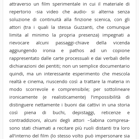
attraverso un film sperimentale in cui il materiale di
repertorio -sia video che audio- si alterna senza
soluzione di continuità alla finzione scenica, con gli
attori (tra i quali la stessa Guzzanti, che comunque
limita al minimo la propria presenza) impegnati a
rievocare alcuni passaggi-chiave della vicenda
aggiungendo ironia e pathos ad un copione
rappresentato dalle carte processuali e dai verbali delle
dichiarazioni dei pentiti; non un semplice documentario
quindi, ma un interessante esperimento che mescola
realtà e cinema, riuscendo così a trattare la materia in
modo scorrevole e comprensibile; per sottolineare
ironicamente (e realisticamente) l’impossibilità di
distinguere nettamente i buoni dai cattivi in una storia
così piena di buchi, depistaggi, reticenze e
contraddizioni, alcuni degli attori –Sabina compresa-
sono stati chiamati a recitare più ruoli distanti tra loro
all’interno del film (lo stesso volto può impersonare sia