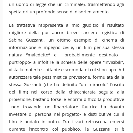
un uomo di legge che un criminale), trasmettendo agli
spettatori un profondo senso di disorientamento.
La trattativa rappresenta a mio giudizio il risultato
migliore della pur ancor breve carriera registica di
Sabina Guzzanti, un ottimo esempio di cinema di
informazione e impegno civile, un film per sua stessa
natura “maledetto” e probabilmente destinato –
purtroppo- a infoltire la schiera delle opere “invisibili”,
vista la materia scottante e scomoda di cui si occupa. Ad
autorizzare tale pessimistica previsione, formulata dalla
stessa Guzzanti (che ha definito “un miracolo” l’uscita
del film) nel corso della chiacchierata seguita alla
proiezione, bastano forse le enormi difficoltà produttive
–non trovando un finanziatore l’autrice ha dovuto
investire di persona nel progetto- e distributive cui il
film è andato incontro. Tra i vari retroscena emersi
durante l’incontro col pubblico, la Guzzanti si è