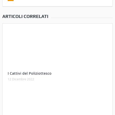
ARTICOLI CORRELATI
I Cattivi del Poliziottesco
12 Dicembre 2022