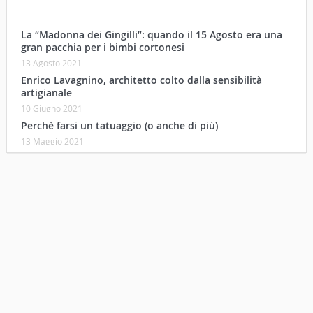
La “Madonna dei Gingilli”: quando il 15 Agosto era una
gran pacchia per i bimbi cortonesi
13 Agosto 2021
Enrico Lavagnino, architetto colto dalla sensibilità
artigianale
10 Giugno 2021
Perchè farsi un tatuaggio (o anche di più)
13 Maggio 2021