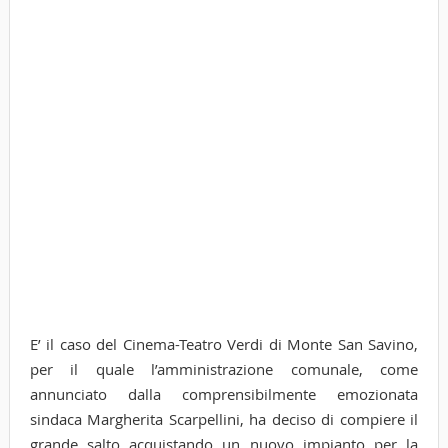
E’ il caso del Cinema-Teatro Verdi di Monte San Savino,
per il quale l’amministrazione comunale, come
annunciato dalla comprensibilmente emozionata
sindaca Margherita Scarpellini, ha deciso di compiere il
grande salto acquistando un nuovo impianto per la