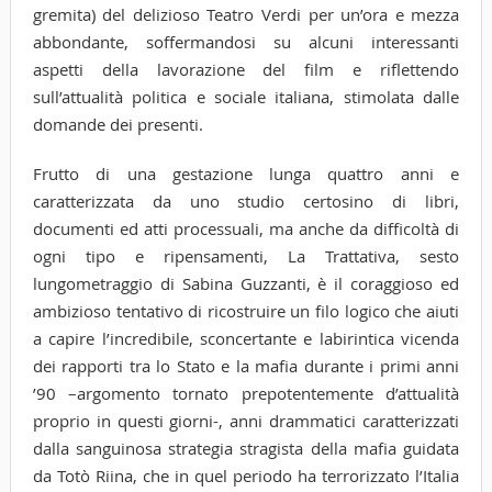
gremita) del delizioso Teatro Verdi per un’ora e mezza
abbondante, soffermandosi su alcuni interessanti
aspetti della lavorazione del film e riflettendo
sull’attualità politica e sociale italiana, stimolata dalle
domande dei presenti.
Frutto di una gestazione lunga quattro anni e
caratterizzata da uno studio certosino di libri,
documenti ed atti processuali, ma anche da difficoltà di
ogni tipo e ripensamenti, La Trattativa, sesto
lungometraggio di Sabina Guzzanti, è il coraggioso ed
ambizioso tentativo di ricostruire un filo logico che aiuti
a capire l’incredibile, sconcertante e labirintica vicenda
dei rapporti tra lo Stato e la mafia durante i primi anni
’90 –argomento tornato prepotentemente d’attualità
proprio in questi giorni-, anni drammatici caratterizzati
dalla sanguinosa strategia stragista della mafia guidata
da Totò Riina, che in quel periodo ha terrorizzato l’Italia