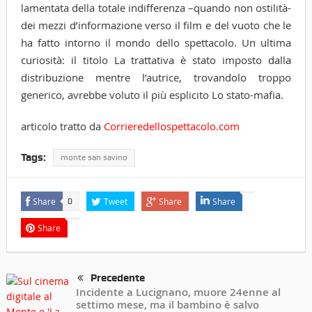
lamentata della totale indifferenza –quando non ostilità-
dei mezzi d’informazione verso il film e del vuoto che le
ha fatto intorno il mondo dello spettacolo. Un ultima
curiosità: il titolo La trattativa è stato imposto dalla
distribuzione mentre l’autrice, trovandolo troppo
generico, avrebbe voluto il più esplicito Lo stato-mafia.
articolo tratto da
Corrieredellospettacolo.com
Tags:
monte san savino
Share
Tweet
Share
Share
0
Share
Precedente
Incidente a Lucignano, muore 24enne al
settimo mese, ma il bambino è salvo