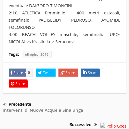
eventuale DAIGORO TIMONCINI
2:10 ATLETICA femminile – 400 metri ostacoli,
semifinali: YADISLEIDY PEDROSO, AYOMIDE
FOLORUNSO
4:00 BEACH VOLLEY maschile, semifinali: LUPO-
NICOLAI vs Krasilnikov-Semenov
Tags:
olimpiadi 2016
Share
Tweet
Share
Share
0
Share
Precedente
Interventi di Nuove Acque a Sinalunga
Successivo