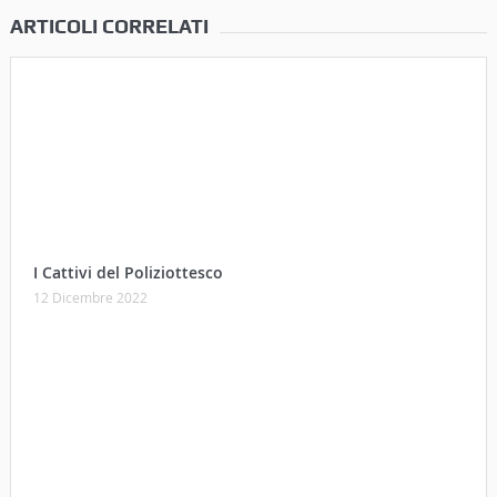
ARTICOLI CORRELATI
I Cattivi del Poliziottesco
12 Dicembre 2022