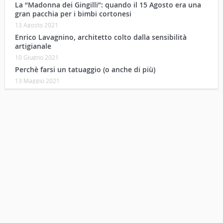
La “Madonna dei Gingilli”: quando il 15 Agosto era una
gran pacchia per i bimbi cortonesi
13 Agosto 2021
Enrico Lavagnino, architetto colto dalla sensibilità
artigianale
10 Giugno 2021
Perchè farsi un tatuaggio (o anche di più)
13 Maggio 2021