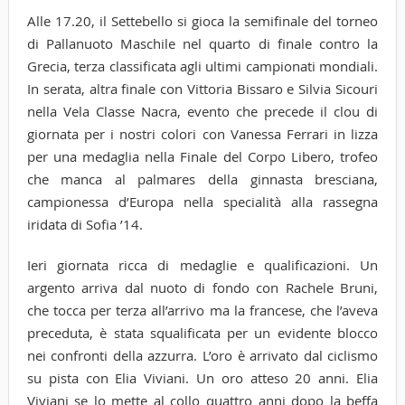
Alle 17.20, il Settebello si gioca la semifinale del torneo
di Pallanuoto Maschile nel quarto di finale contro la
Grecia, terza classificata agli ultimi campionati mondiali.
In serata, altra finale con Vittoria Bissaro e Silvia Sicouri
nella Vela Classe Nacra, evento che precede il clou di
giornata per i nostri colori con Vanessa Ferrari in lizza
per una medaglia nella Finale del Corpo Libero, trofeo
che manca al palmares della ginnasta bresciana,
campionessa d’Europa nella specialità alla rassegna
iridata di Sofia ’14.
Ieri giornata ricca di medaglie e qualificazioni. Un
argento arriva dal nuoto di fondo con Rachele Bruni,
che tocca per terza all’arrivo ma la francese, che l’aveva
preceduta, è stata squalificata per un evidente blocco
nei confronti della azzurra. L’oro è arrivato dal ciclismo
su pista con Elia Viviani. Un oro atteso 20 anni. Elia
Viviani se lo mette al collo quattro anni dopo la beffa