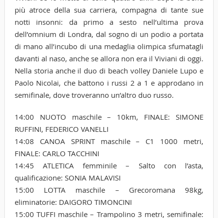
più atroce della sua carriera, compagna di tante sue
notti insonni: da primo a sesto nell’ultima prova
dell’omnium di Londra, dal sogno di un podio a portata
di mano all’incubo di una medaglia olimpica sfumatagli
davanti al naso, anche se allora non era il Viviani di oggi.
Nella storia anche il duo di beach volley Daniele Lupo e
Paolo Nicolai, che battono i russi 2 a 1 e approdano in
semifinale, dove troveranno un’altro duo russo.
14:00 NUOTO maschile – 10km, FINALE: SIMONE
RUFFINI, FEDERICO VANELLI
14:08 CANOA SPRINT maschile – C1 1000 metri,
FINALE: CARLO TACCHINI
14:45 ATLETICA femminile – Salto con l’asta,
qualificazione: SONIA MALAVISI
15:00 LOTTA maschile – Grecoromana 98kg,
eliminatorie: DAIGORO TIMONCINI
15:00 TUFFI maschile – Trampolino 3 metri, semifinale: