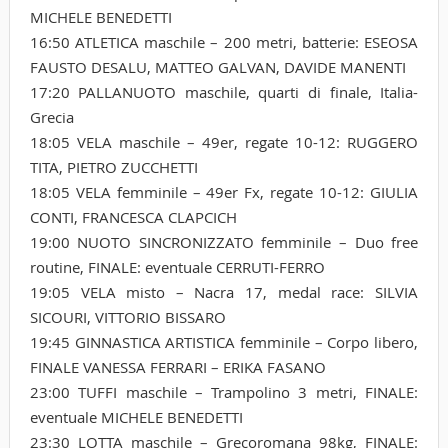
MICHELE BENEDETTI
16:50 ATLETICA maschile – 200 metri, batterie: ESEOSA
FAUSTO DESALU, MATTEO GALVAN, DAVIDE MANENTI
17:20 PALLANUOTO maschile, quarti di finale, Italia-
Grecia
18:05 VELA maschile – 49er, regate 10-12: RUGGERO
TITA, PIETRO ZUCCHETTI
18:05 VELA femminile – 49er Fx, regate 10-12: GIULIA
CONTI, FRANCESCA CLAPCICH
19:00 NUOTO SINCRONIZZATO femminile – Duo free
routine, FINALE: eventuale CERRUTI-FERRO
19:05 VELA misto – Nacra 17, medal race: SILVIA
SICOURI, VITTORIO BISSARO
19:45 GINNASTICA ARTISTICA femminile – Corpo libero,
FINALE VANESSA FERRARI – ERIKA FASANO
23:00 TUFFI maschile – Trampolino 3 metri, FINALE:
eventuale MICHELE BENEDETTI
23:30 LOTTA maschile – Grecoromana 98kg, FINALE: