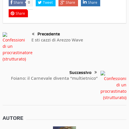
Share
Tweet
Share
Share
0
Share
Precedente
E sti cazzi di Arezzo Wave
Successivo
Foiano: il Carnevale diventa “multietnico”
AUTORE