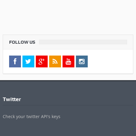
FOLLOW US
Twitter
Check your twitter API's keys