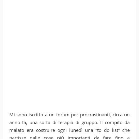
Mi sono iscritto a un forum per procrastinanti, circa un
anno fa, una sorta di terapia di gruppo. Il compito da
malato era costruire ogni lunedì una “to do list” che
partisse dalle cose più importanti da fare fino a