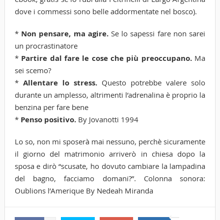
dove i commessi sono belle addormentate nel bosco).
*
Non pensare, ma agire.
Se lo sapessi fare non sarei
un procrastinatore
*
Partire dal fare le cose che più preoccupano.
Ma
sei scemo?
*
Allentare lo stress.
Questo potrebbe valere solo
durante un amplesso, altrimenti l’adrenalina è proprio la
benzina per fare bene
*
Penso positivo.
By Jovanotti 1994
Lo so, non mi sposerà mai nessuno, perchè sicuramente
il giorno del matrimonio arriverò in chiesa dopo la
sposa e dirò “scusate, ho dovuto cambiare la lampadina
del bagno, facciamo domani?”. Colonna sonora:
Oublions l’Amerique By Nedeah Miranda