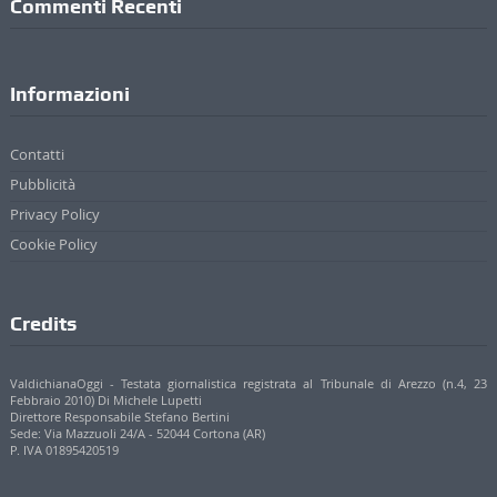
Commenti Recenti
Informazioni
Contatti
Pubblicità
Privacy Policy
Cookie Policy
Credits
ValdichianaOggi - Testata giornalistica registrata al Tribunale di Arezzo (n.4, 23
Febbraio 2010) Di Michele Lupetti
Direttore Responsabile Stefano Bertini
Sede: Via Mazzuoli 24/A - 52044 Cortona (AR)
P. IVA 01895420519