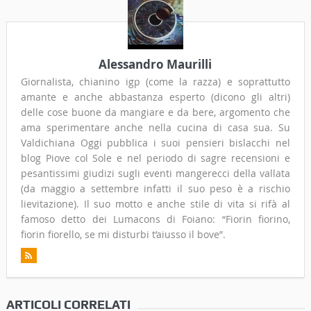
Alessandro Maurilli
Giornalista, chianino igp (come la razza) e soprattutto
amante e anche abbastanza esperto (dicono gli altri)
delle cose buone da mangiare e da bere, argomento che
ama sperimentare anche nella cucina di casa sua. Su
Valdichiana Oggi pubblica i suoi pensieri bislacchi nel
blog Piove col Sole e nel periodo di sagre recensioni e
pesantissimi giudizi sugli eventi mangerecci della vallata
(da maggio a settembre infatti il suo peso è a rischio
lievitazione). Il suo motto e anche stile di vita si rifà al
famoso detto dei Lumacons di Foiano: “Fiorin fiorino,
fiorin fiorello, se mi disturbi t’aiusso il bove”.
ARTICOLI CORRELATI