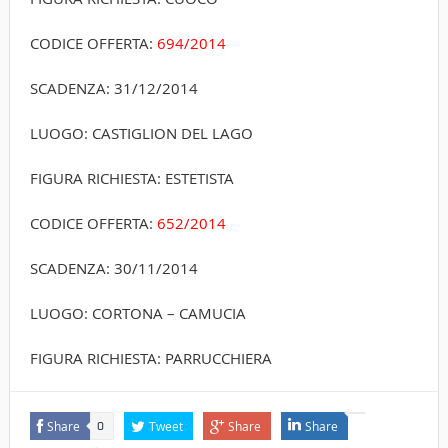
CODICE OFFERTA:
694/2014
SCADENZA: 31/12/2014
LUOGO: CASTIGLION DEL LAGO
FIGURA RICHIESTA: ESTETISTA
CODICE OFFERTA:
652/2014
SCADENZA: 30/11/2014
LUOGO: CORTONA – CAMUCIA
FIGURA RICHIESTA: PARRUCCHIERA
Share
Tweet
Share
Share
0