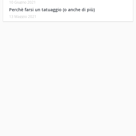
10 Giugno 2021
Perchè farsi un tatuaggio (o anche di più)
13 Maggio 2021