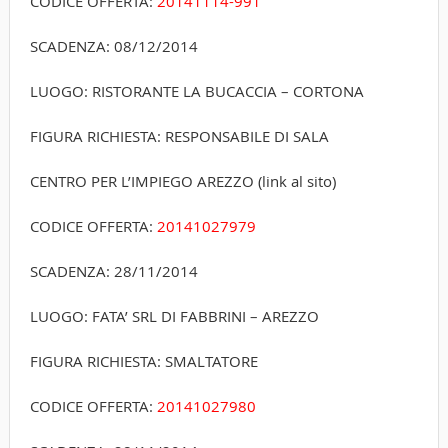
CODICE OFFERTA:
20141114-991
SCADENZA: 08/12/2014
LUOGO: RISTORANTE LA BUCACCIA – CORTONA
FIGURA RICHIESTA: RESPONSABILE DI SALA
CENTRO PER L’IMPIEGO AREZZO (link al sito)
CODICE OFFERTA:
20141027­979
SCADENZA: 28/11/2014
LUOGO: FATA’ SRL DI FABBRINI – AREZZO
FIGURA RICHIESTA: SMALTATORE
CODICE OFFERTA:
20141027­980