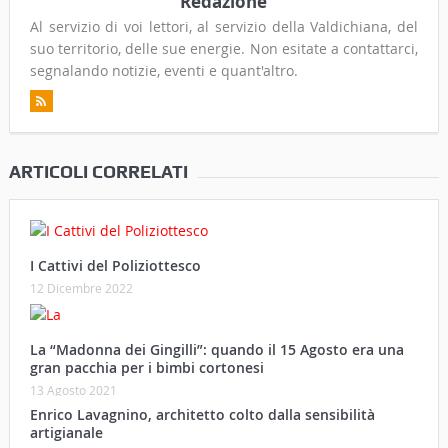
Redazione
Al servizio di voi lettori, al servizio della Valdichiana, del
suo territorio, delle sue energie. Non esitate a contattarci,
segnalando notizie, eventi e quant'altro.
ARTICOLI CORRELATI
I Cattivi del Poliziottesco
12 Dicembre 2022
La “Madonna dei Gingilli”: quando il 15 Agosto era una
gran pacchia per i bimbi cortonesi
13 Agosto 2021
Enrico Lavagnino, architetto colto dalla sensibilità
artigianale