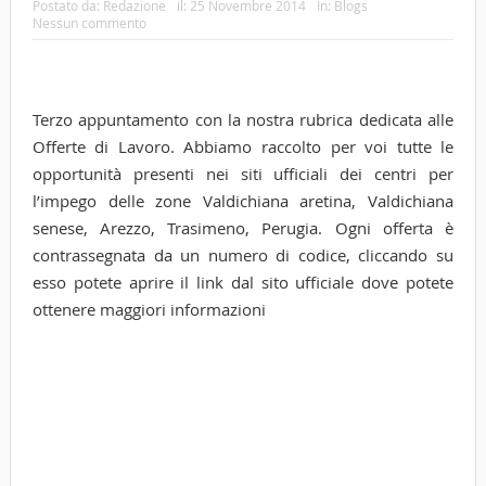
Postato da:
Redazione
il:
25 Novembre 2014
In:
Blogs
Nessun commento
Terzo appuntamento con la nostra rubrica dedicata alle
Offerte di Lavoro. Abbiamo raccolto per voi tutte le
opportunità presenti nei siti ufficiali dei centri per
l’impego delle zone Valdichiana aretina, Valdichiana
senese, Arezzo, Trasimeno, Perugia. Ogni offerta è
contrassegnata da un numero di codice, cliccando su
esso potete aprire il link dal sito ufficiale dove potete
ottenere maggiori informazioni