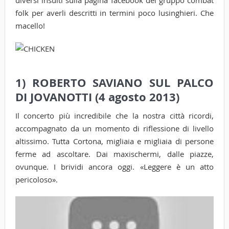
diversi insulti sulla pagina facebook del gruppo combat
folk per averli descritti in termini poco lusinghieri. Che
macello!
1) ROBERTO SAVIANO SUL PALCO
DI JOVANOTTI (4 agosto 2013)
Il concerto più incredibile che la nostra città ricordi,
accompagnato da un momento di riflessione di livello
altissimo. Tutta Cortona, migliaia e migliaia di persone
ferme ad ascoltare. Dai maxischermi, dalle piazze,
ovunque. I brividi ancora oggi. «Leggere è un atto
pericoloso».