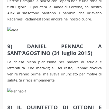
Perché riempire la piazza con l’opera non è una roba di
tutti i giorni. E poi c’era la Banda di Cortona, col nostro
Alex al sassofono baritono. I bambini che urlavano
Radames! Radames! sono ancora nel nostro cuore.
9) DANIEL PENNAC A
SANT’AGOSTINO (31 luglio 2015)
La chiesa piena pienissima per parlare di scuola e
letteratura. Che meraviglia! Del resto, Pennac doveva
venire l’anno prima, ma aveva rinunciato per motivi di
salute. Si rifece ampiamente.
8) IL QUINTETTO DI OTTONI E