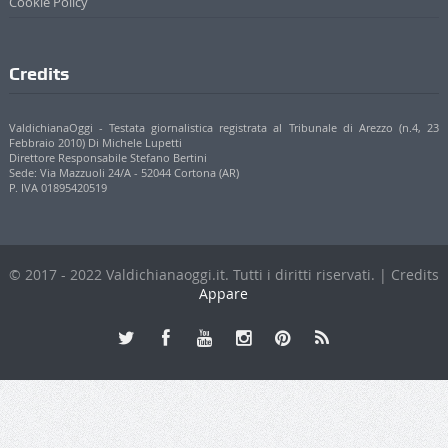
Cookie Policy
Credits
ValdichianaOggi - Testata giornalistica registrata al Tribunale di Arezzo (n.4, 23
Febbraio 2010) Di Michele Lupetti
Direttore Responsabile Stefano Bertini
Sede: Via Mazzuoli 24/A - 52044 Cortona (AR)
P. IVA 01895420519
© 2017 - 2022 Valdichianaoggi.it. Tutti i diritti riservati. | Credits
Appare