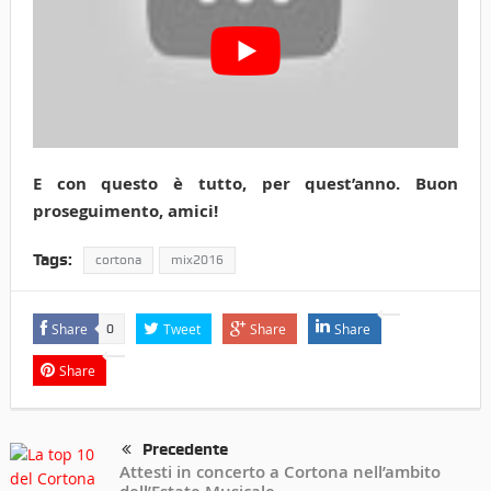
E con questo è tutto, per quest’anno. Buon
proseguimento, amici!
Tags:
cortona
mix2016
Share
Tweet
Share
Share
0
Share
Precedente
Attesti in concerto a Cortona nell’ambito