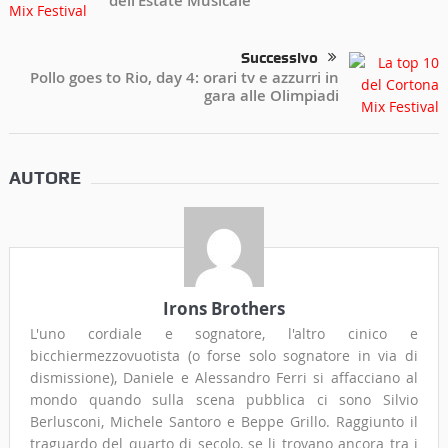
dell’Estate Musicale
Successivo
Pollo goes to Rio, day 4: orari tv e azzurri in
gara alle Olimpiadi
AUTORE
Irons Brothers
L'uno cordiale e sognatore, l'altro cinico e
bicchiermezzovuotista (o forse solo sognatore in via di
dismissione), Daniele e Alessandro Ferri si affacciano al
mondo quando sulla scena pubblica ci sono Silvio
Berlusconi, Michele Santoro e Beppe Grillo. Raggiunto il
traguardo del quarto di secolo, se li trovano ancora tra i