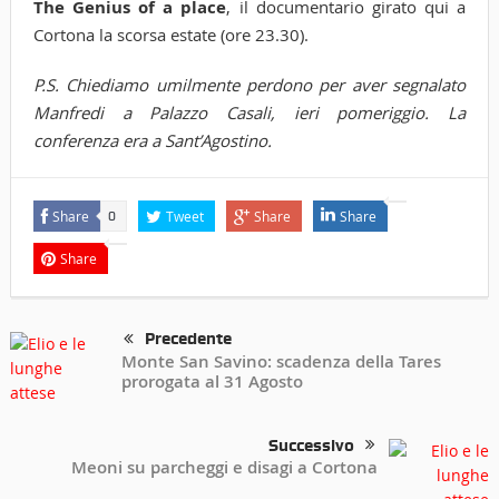
The Genius of a place
, il documentario girato qui a
Cortona la scorsa estate (ore 23.30).
P.S. Chiediamo umilmente perdono per aver segnalato
Manfredi a Palazzo Casali, ieri pomeriggio. La
conferenza era a Sant’Agostino.
Share
Tweet
Share
Share
0
Share
Precedente
Monte San Savino: scadenza della Tares
prorogata al 31 Agosto
Successivo
Meoni su parcheggi e disagi a Cortona