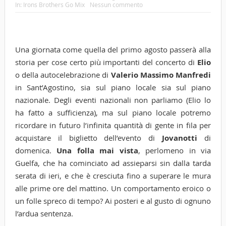
In:
Irons Brothers Go Mix
Nessun commento
Una giornata come quella del primo agosto passerà alla
storia per cose certo più importanti del concerto di
Elio
o della autocelebrazione di
Valerio Massimo Manfredi
in Sant’Agostino, sia sul piano locale sia sul piano
nazionale. Degli eventi nazionali non parliamo (Elio lo
ha fatto a sufficienza), ma sul piano locale potremo
ricordare in futuro l’infinita quantità di gente in fila per
acquistare il biglietto dell’evento di
Jovanotti
di
domenica.
Una folla mai vista
, perlomeno in via
Guelfa, che ha cominciato ad assieparsi sin dalla tarda
serata di ieri, e che è cresciuta fino a superare le mura
alle prime ore del mattino. Un comportamento eroico o
un folle spreco di tempo? Ai posteri e al gusto di ognuno
l’ardua sentenza.