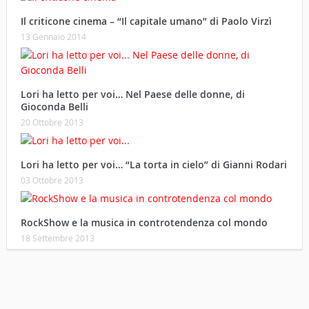
Il criticone cinema – “Il capitale umano” di Paolo Virzì
13 Gennaio 2014
Lori ha letto per voi… Nel Paese delle donne, di
Gioconda Belli
20 Ottobre 2013
Lori ha letto per voi… “La torta in cielo” di Gianni Rodari
03 Ottobre 2013
RockShow e la musica in controtendenza col mondo
18 Settembre 2013