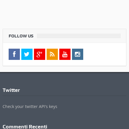
FOLLOW US
Twitter
Check your twitter API's keys
Commenti Recenti