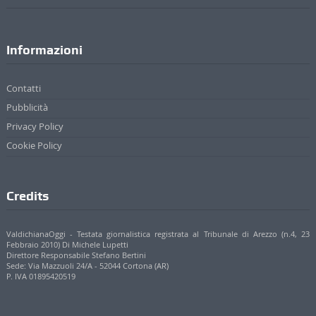
Informazioni
Contatti
Pubblicità
Privacy Policy
Cookie Policy
Credits
ValdichianaOggi - Testata giornalistica registrata al Tribunale di Arezzo (n.4, 23
Febbraio 2010) Di Michele Lupetti
Direttore Responsabile Stefano Bertini
Sede: Via Mazzuoli 24/A - 52044 Cortona (AR)
P. IVA 01895420519