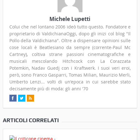
Michele Lupetti
Colui che nel lontano 2006 ideò tutto questo. Fondatore e
proprietario di ValdichianaOggi, dopo gli inizi col blog "Il
Pollo della Valdichiana". Oltre a dispensare opinioni sulle
cose locali è Beatlesiano da sempre (corrente-Paul Mc
Cartney), coltiva strane passioni cinematografiche e
musicali mescolando Hitchcock con La Corazzata
Potemkin, Nadav Guedj con i Kraftwerk. I suoi veri eroi,
però, sono Franco Gasparri, Tomas Milian, Maurizio Merli,
Umberto Lenzi... volti di un'epoca in cui sarebbe stato
decisamente più di moda: gli anni '70
ARTICOLI CORRELATI