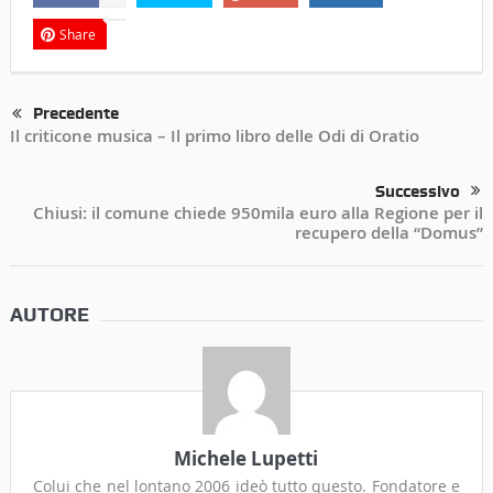
Share
Precedente
Il criticone musica – Il primo libro delle Odi di Oratio
Successivo
Chiusi: il comune chiede 950mila euro alla Regione per il
recupero della “Domus”
AUTORE
Michele Lupetti
Colui che nel lontano 2006 ideò tutto questo. Fondatore e