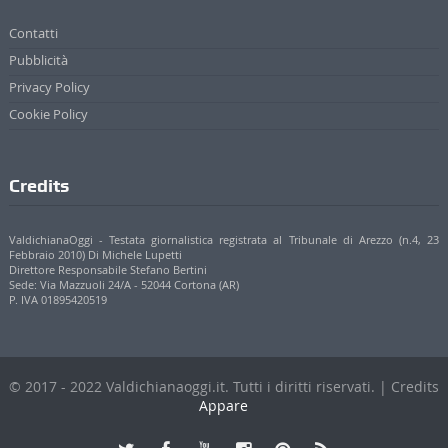
Contatti
Pubblicità
Privacy Policy
Cookie Policy
Credits
ValdichianaOggi - Testata giornalistica registrata al Tribunale di Arezzo (n.4, 23
Febbraio 2010) Di Michele Lupetti
Direttore Responsabile Stefano Bertini
Sede: Via Mazzuoli 24/A - 52044 Cortona (AR)
P. IVA 01895420519
© 2017 - 2022 Valdichianaoggi.it. Tutti i diritti riservati. | Credits
Appare