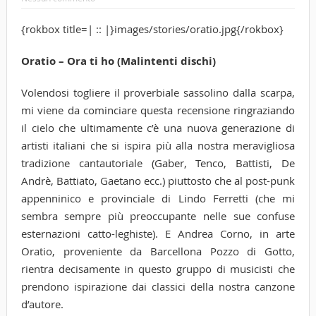
{rokbox title=| :: |}images/stories/oratio.jpg{/rokbox}
Oratio – Ora ti ho (Malintenti dischi)
Volendosi togliere il proverbiale sassolino dalla scarpa,
mi viene da cominciare questa recensione ringraziando
il cielo che ultimamente c’è una nuova generazione di
artisti italiani che si ispira più alla nostra meravigliosa
tradizione cantautoriale (Gaber, Tenco, Battisti, De
Andrè, Battiato, Gaetano ecc.) piuttosto che al post-punk
appenninico e provinciale di Lindo Ferretti (che mi
sembra sempre più preoccupante nelle sue confuse
esternazioni catto-leghiste). E Andrea Corno, in arte
Oratio, proveniente da Barcellona Pozzo di Gotto,
rientra decisamente in questo gruppo di musicisti che
prendono ispirazione dai classici della nostra canzone
d’autore.