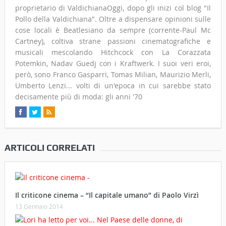
proprietario di ValdichianaOggi, dopo gli inizi col blog "Il
Pollo della Valdichiana". Oltre a dispensare opinioni sulle
cose locali è Beatlesiano da sempre (corrente-Paul Mc
Cartney), coltiva strane passioni cinematografiche e
musicali mescolando Hitchcock con La Corazzata
Potemkin, Nadav Guedj con i Kraftwerk. I suoi veri eroi,
però, sono Franco Gasparri, Tomas Milian, Maurizio Merli,
Umberto Lenzi... volti di un'epoca in cui sarebbe stato
decisamente più di moda: gli anni '70
ARTICOLI CORRELATI
Il criticone cinema – “Il capitale umano” di Paolo Virzì
13 Gennaio 2014