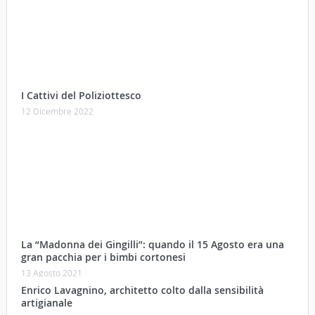
I Cattivi del Poliziottesco
12 Dicembre 2022
La “Madonna dei Gingilli”: quando il 15 Agosto era una
gran pacchia per i bimbi cortonesi
13 Agosto 2021
Enrico Lavagnino, architetto colto dalla sensibilità
artigianale