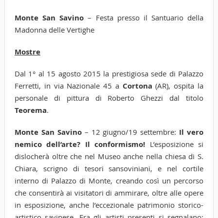
Monte San Savino
– Festa presso il Santuario della
Madonna delle Vertighe
Mostre
Dal 1° al 15 agosto 2015 la prestigiosa sede di Palazzo
Ferretti, in via Nazionale 45 a
Cortona
(AR), ospita la
personale di pittura di Roberto Ghezzi dal titolo
Teorema
.
Monte San Savino
– 12 giugno/19 settembre:
Il vero
nemico dell’arte? Il conformismo!
L’esposizione si
dislocherà oltre che nel Museo anche nella chiesa di S.
Chiara, scrigno di tesori sansoviniani, e nel cortile
interno di Palazzo di Monte, creando così un percorso
che consentirà ai visitatori di ammirare, oltre alle opere
in esposizione, anche l’eccezionale patrimonio storico-
artistico savinese. Fra gli artisti presenti si segnalano: