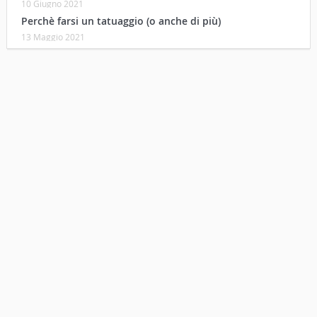
10 Giugno 2021
Perchè farsi un tatuaggio (o anche di più)
13 Maggio 2021