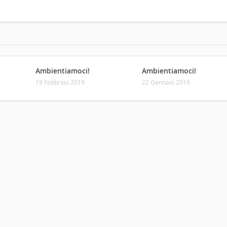
Ambientiamoci!
Ambientiamoci!
19 Febbraio 2019
22 Gennaio 2019