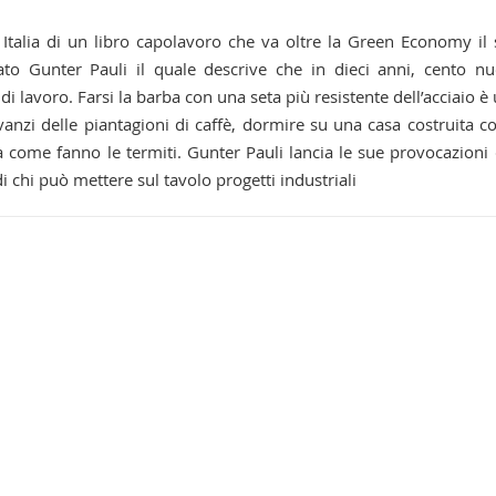
talia di un libro capolavoro che va oltre la Green Economy il
iato Gunter Pauli il quale descrive che in dieci anni, cento n
i lavoro. Farsi la barba con una seta più resistente dell’acciaio è
anzi delle piantagioni di caffè, dormire su una casa costruita co
à come fanno le termiti. Gunter Pauli lancia le sue provocazioni
 di chi può mettere sul tavolo progetti industriali