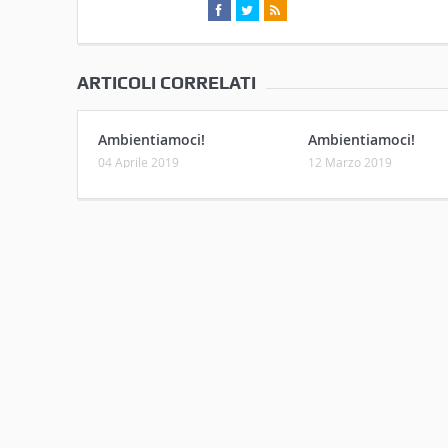
ARTICOLI CORRELATI
Ambientiamoci!
Ambientiamoci!
04 Aprile 2019
12 Marzo 2019