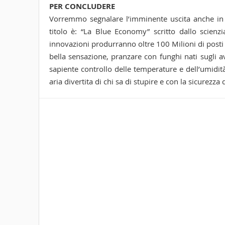
PER CONCLUDERE
Vorremmo segnalare l’imminente uscita anche in I
titolo è: “La Blue Economy” scritto dallo scienz
innovazioni produrranno oltre 100 Milioni di posti d
bella sensazione, pranzare con funghi nati sugli av
sapiente controllo delle temperature e dell’umidit
aria divertita di chi sa di stupire e con la sicurezza