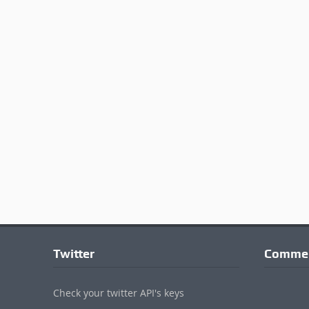
Twitter
Commen
Check your twitter API's keys