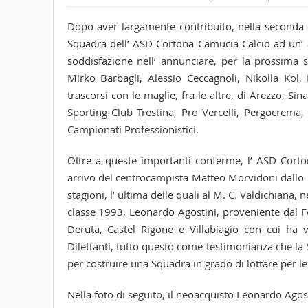
Dopo aver largamente contribuito, nella seconda 
Squadra dell’ ASD Cortona Camucia Calcio ad un’ a
soddisfazione nell’ annunciare, per la prossima s
Mirko Barbagli, Alessio Ceccagnoli, Nikolla Kol, F
trascorsi con le maglie, fra le altre, di Arezzo, Si
Sporting Club Trestina, Pro Vercelli, Pergocrema
Campionati Professionistici.
Oltre a queste importanti conferme, l’ ASD Corto
arrivo del centrocampista Matteo Morvidoni dallo 
stagioni, l’ ultima delle quali al M. C. Valdichiana,
classe 1993, Leonardo Agostini, proveniente dal Fol
Deruta, Castel Rigone e Villabiagio con cui ha
Dilettanti, tutto questo come testimonianza che la
per costruire una Squadra in grado di lottare per 
Nella foto di seguito, il neoacquisto Leonardo Agost