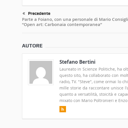
Precedente
Parte a Foiano, con una personale di Mario Consigli
“Open art: Carbonaia contemporanea”
AUTORE
Stefano Bertini
Laureato in Scienze Politiche, ha ol
questo sito, ha collaborato con molt
radio, TV. "Steve", come ormai lo ch
mille storie da raccontare unisce l
quanto a versatilità, stoicità e cap
mixato con Mario Poltronieri e Enzo 