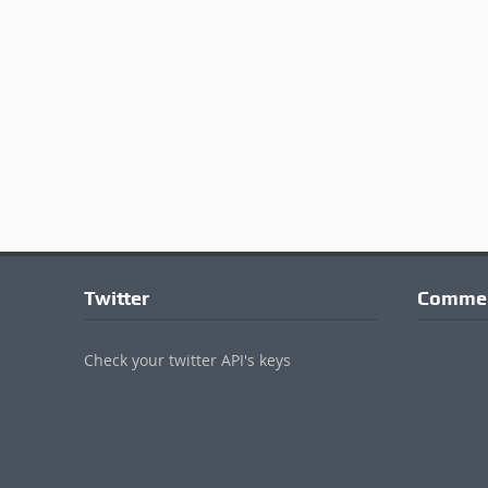
Twitter
Commen
Check your twitter API's keys