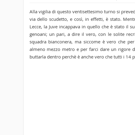
Alla vigilia di questo ventisettesimo turno si prev
via dello scudetto, e così, in effetti, è stato. Me
Lecce, la Juve incappava in quello che è stato il s
genoani; un pari, a dire il vero, con le solite rec
squadra bianconera, ma siccome è vero che per d
almeno mezzo metro e per farci dare un rigore d
buttarla dentro perchè è anche vero che tutti i 14 pa