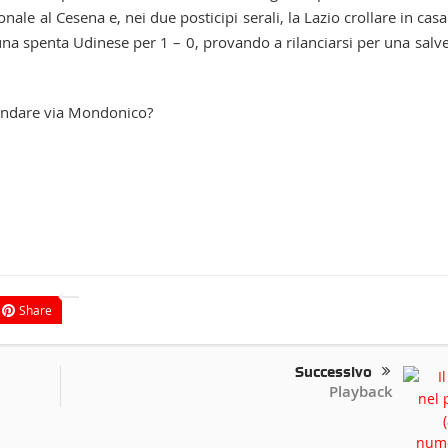
nale al Cesena e, nei due posticipi serali, la Lazio crollare in casa
na spenta Udinese per 1 – 0, provando a rilanciarsi per una salv
andare via Mondonico?
Share
Successivo
Playback