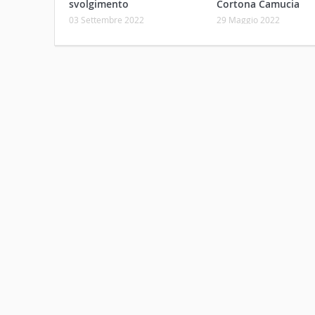
svolgimento
Cortona Camucia
03 Settembre 2022
29 Maggio 2022