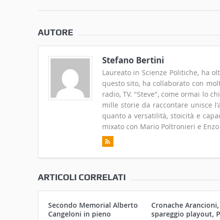
AUTORE
Stefano Bertini
Laureato in Scienze Politiche, ha ol
questo sito, ha collaborato con molt
radio, TV. "Steve", come ormai lo ch
mille storie da raccontare unisce l
quanto a versatilità, stoicità e cap
mixato con Mario Poltronieri e Enzo 
ARTICOLI CORRELATI
Secondo Memorial Alberto
Cronache Arancioni,
Cangeloni in pieno
spareggio playout, P